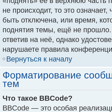
«поднять» её в верхнюю часть 
не происходит, то это означает,
быть отключена, или время, кот
поднятия темы, ещё не прошло.
ответив на неё, однако удостов
нарушаете правила конференции
Вернуться к началу
Форматирование сообщ
тем
Что такое BBCode?
BBCode — это особая реализа