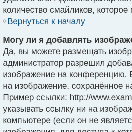
количество смайликов, которое
Вернуться к началу
Могу ли я добавлять изобра
Да, вы можете размещать изоб
администратор разрешил добавл
изображение на конференцию. Е
на изображение, сохранённое н
Пример ссылки: http://www.examp
указывать ссылку ни на изобра
компьютере (если он не являет
изображения, для доступа к ко