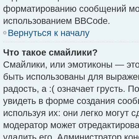
форматированию сообщений мож
использованием BBCode.
Вернуться к началу
Что такое смайлики?
Смайлики, или эмотиконы — это
быть использованы для выражен
радость, а :( означает грусть.
увидеть в форме создания сооб
используя их: они легко могут 
модератор может отредактиров
удалить его. Администратор ко