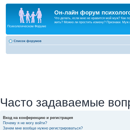
Он-лайн форум психолог
Что делать, если мне не нравится мой муж? Как 
жить? Можно ли простить измену? Признаки. Муж и 
Психологическом Форуме
Список форумов
Часто задаваемые воп
Вход на конференцию и регистрация
Почему я не могу войти?
Зачем мне вообще нужно регистрироваться?