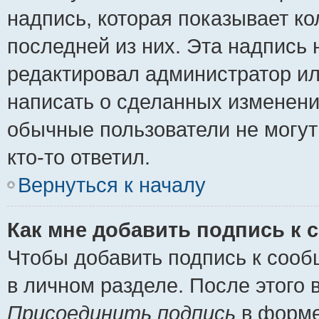
надпись, которая показывает ко
последней из них. Эта надпись
редактировал администратор ил
написать о сделанных изменени
обычные пользователи не могут
кто-то ответил.
Вернуться к началу
Как мне добавить подпись к
Чтобы добавить подпись к сооб
в личном разделе. После этого
Присоединить подпись
в форме