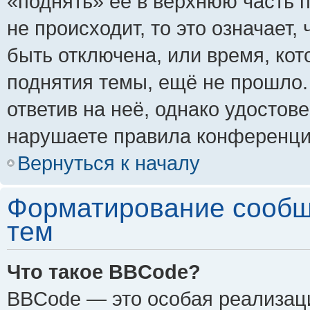
«поднять» её в верхнюю часть 
не происходит, то это означает,
быть отключена, или время, кот
поднятия темы, ещё не прошло.
ответив на неё, однако удостов
нарушаете правила конференции
Вернуться к началу
Форматирование сообщ
тем
Что такое BBCode?
BBCode — это особая реализа