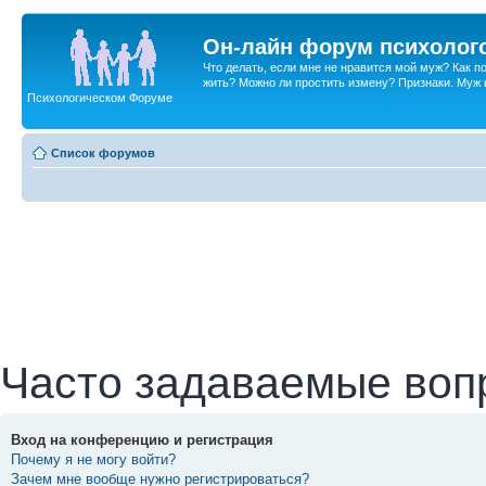
Он-лайн форум психолог
Что делать, если мне не нравится мой муж? Как 
жить? Можно ли простить измену? Признаки. Муж и 
Психологическом Форуме
Список форумов
Часто задаваемые воп
Вход на конференцию и регистрация
Почему я не могу войти?
Зачем мне вообще нужно регистрироваться?