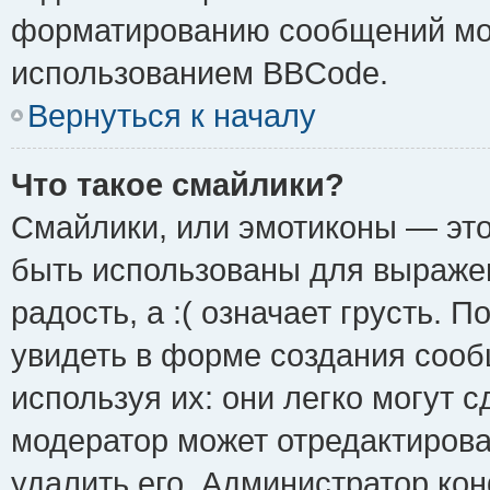
форматированию сообщений мож
использованием BBCode.
Вернуться к началу
Что такое смайлики?
Смайлики, или эмотиконы — это
быть использованы для выражен
радость, а :( означает грусть.
увидеть в форме создания сооб
используя их: они легко могут 
модератор может отредактиров
удалить его. Администратор ко