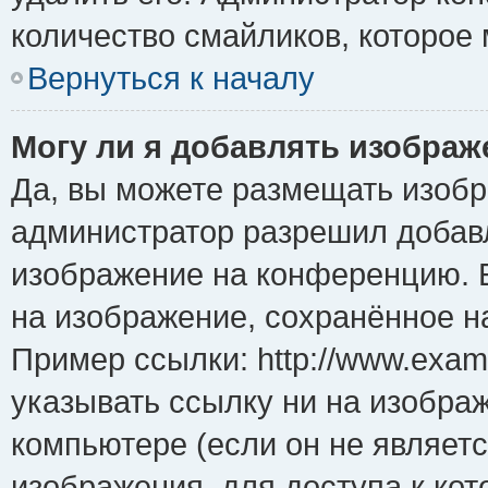
количество смайликов, которое
Вернуться к началу
Могу ли я добавлять изобра
Да, вы можете размещать изоб
администратор разрешил добавл
изображение на конференцию. Е
на изображение, сохранённое н
Пример ссылки: http://www.examp
указывать ссылку ни на изобра
компьютере (если он не являет
изображения, для доступа к ко