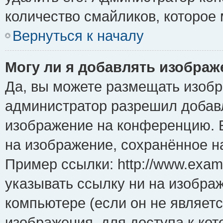
количество смайликов, которое
Вернуться к началу
Могу ли я добавлять изобра
Да, вы можете размещать изоб
администратор разрешил добавл
изображение на конференцию. Е
на изображение, сохранённое н
Пример ссылки: http://www.examp
указывать ссылку ни на изобра
компьютере (если он не являет
изображения, для доступа к ко