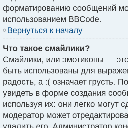
форматированию сообщений мож
использованием BBCode.
Вернуться к началу
Что такое смайлики?
Смайлики, или эмотиконы — это
быть использованы для выражен
радость, а :( означает грусть.
увидеть в форме создания сооб
используя их: они легко могут 
модератор может отредактиров
удалить его. Администратор ко