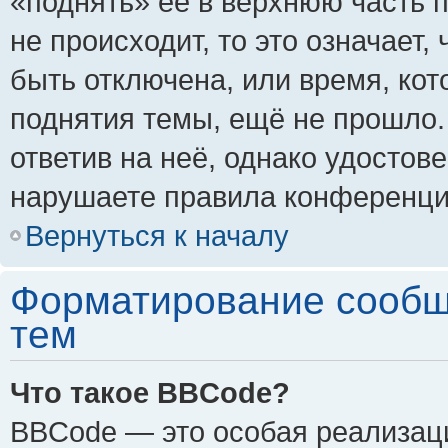
«поднять» её в верхнюю часть 
не происходит, то это означает,
быть отключена, или время, кот
поднятия темы, ещё не прошло.
ответив на неё, однако удостов
нарушаете правила конференции
Вернуться к началу
Форматирование сообщ
тем
Что такое BBCode?
BBCode — это особая реализа