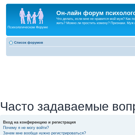
Он-лайн форум психолог
Что делать, если мне не нравится мой муж? Как 
жить? Можно ли простить измену? Признаки. Муж и 
Психологическом Форуме
Список форумов
Часто задаваемые воп
Вход на конференцию и регистрация
Почему я не могу войти?
Зачем мне вообще нужно регистрироваться?