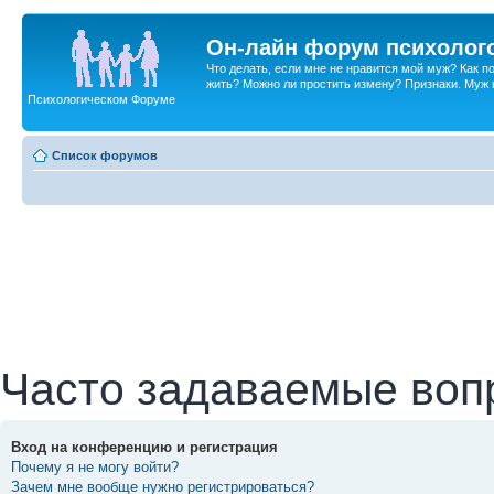
Он-лайн форум психолог
Что делать, если мне не нравится мой муж? Как 
жить? Можно ли простить измену? Признаки. Муж и 
Психологическом Форуме
Список форумов
Часто задаваемые воп
Вход на конференцию и регистрация
Почему я не могу войти?
Зачем мне вообще нужно регистрироваться?