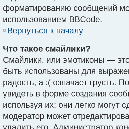
форматированию сообщений мож
использованием BBCode.
Вернуться к началу
Что такое смайлики?
Смайлики, или эмотиконы — это
быть использованы для выражен
радость, а :( означает грусть.
увидеть в форме создания сооб
используя их: они легко могут 
модератор может отредактиров
удалить его. Администратор ко