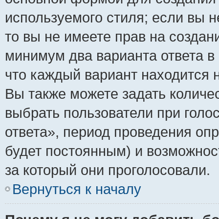
используемого стиля; если вы н
то вы не имеете прав на создан
минимум два варианта ответа в
что каждый вариант находится н
Вы также можете задать количес
выбрать пользователи при голо
ответа», период проведения опро
будет постоянным) и возможнос
за который они проголосовали.
Вернуться к началу