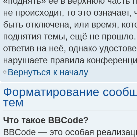
«поднять» её в верхнюю часть 
не происходит, то это означает,
быть отключена, или время, кот
поднятия темы, ещё не прошло.
ответив на неё, однако удостов
нарушаете правила конференции
Вернуться к началу
Форматирование сообщ
тем
Что такое BBCode?
BBCode — это особая реализа