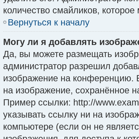
количество смайликов, которое
Вернуться к началу
Могу ли я добавлять изобра
Да, вы можете размещать изоб
администратор разрешил добавл
изображение на конференцию. Е
на изображение, сохранённое н
Пример ссылки: http://www.examp
указывать ссылку ни на изобра
компьютере (если он не являет
изображения, для доступа к ко