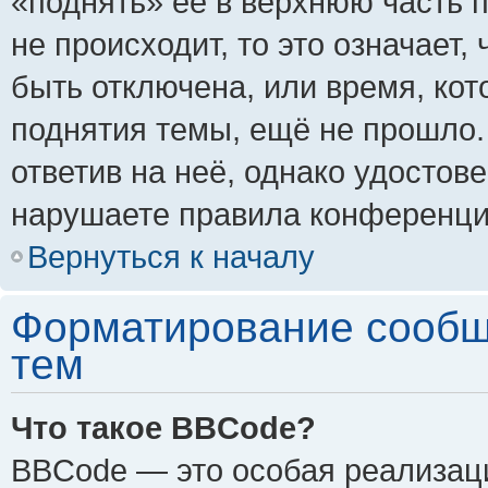
«поднять» её в верхнюю часть 
не происходит, то это означает,
быть отключена, или время, кот
поднятия темы, ещё не прошло.
ответив на неё, однако удостов
нарушаете правила конференции
Вернуться к началу
Форматирование сообщ
тем
Что такое BBCode?
BBCode — это особая реализа