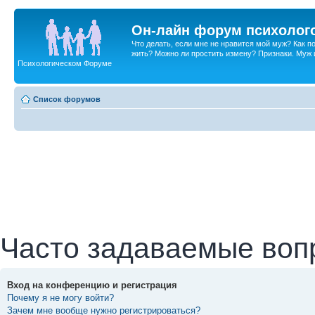
Он-лайн форум психолог
Что делать, если мне не нравится мой муж? Как 
жить? Можно ли простить измену? Признаки. Муж и 
Психологическом Форуме
Список форумов
Часто задаваемые воп
Вход на конференцию и регистрация
Почему я не могу войти?
Зачем мне вообще нужно регистрироваться?