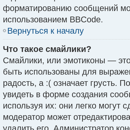
форматированию сообщений мож
использованием BBCode.
Вернуться к началу
Что такое смайлики?
Смайлики, или эмотиконы — это
быть использованы для выражен
радость, а :( означает грусть.
увидеть в форме создания сооб
используя их: они легко могут 
модератор может отредактиров
удалить его. Администратор ко