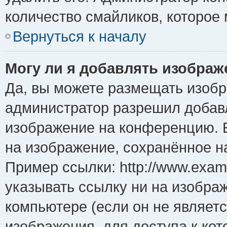
количество смайликов, которое
Вернуться к началу
Могу ли я добавлять изобра
Да, вы можете размещать изоб
администратор разрешил добавл
изображение на конференцию. Е
на изображение, сохранённое н
Пример ссылки: http://www.examp
указывать ссылку ни на изобра
компьютере (если он не являет
изображения, для доступа к ко