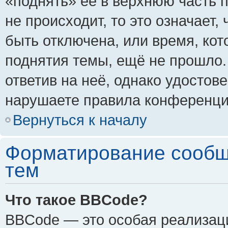
«поднять» её в верхнюю часть 
не происходит, то это означает,
быть отключена, или время, кот
поднятия темы, ещё не прошло.
ответив на неё, однако удостов
нарушаете правила конференции
Вернуться к началу
Форматирование сообщ
тем
Что такое BBCode?
BBCode — это особая реализа