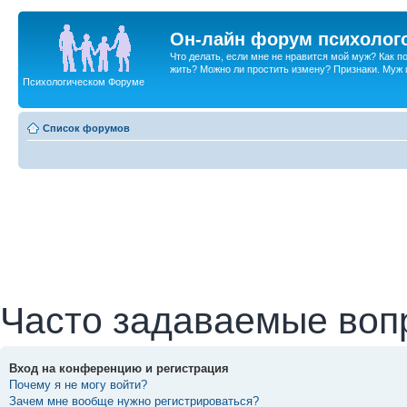
Он-лайн форум психолог
Что делать, если мне не нравится мой муж? Как 
жить? Можно ли простить измену? Признаки. Муж и 
Психологическом Форуме
Список форумов
Часто задаваемые воп
Вход на конференцию и регистрация
Почему я не могу войти?
Зачем мне вообще нужно регистрироваться?