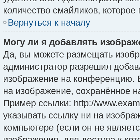
количество смайликов, которое
Вернуться к началу
Могу ли я добавлять изобра
Да, вы можете размещать изоб
администратор разрешил добавл
изображение на конференцию. Е
на изображение, сохранённое н
Пример ссылки: http://www.examp
указывать ссылку ни на изобра
компьютере (если он не являет
изображения, для доступа к ко