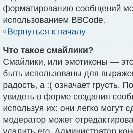
форматированию сообщений мож
использованием BBCode.
Вернуться к началу
Что такое смайлики?
Смайлики, или эмотиконы — это
быть использованы для выражен
радость, а :( означает грусть.
увидеть в форме создания сооб
используя их: они легко могут 
модератор может отредактиров
удалить его. Администратор ко