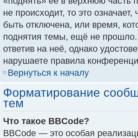
«поднять» её в верхнюю часть 
не происходит, то это означает,
быть отключена, или время, кот
поднятия темы, ещё не прошло.
ответив на неё, однако удостов
нарушаете правила конференции
Вернуться к началу
Форматирование сообщ
тем
Что такое BBCode?
BBCode — это особая реализа