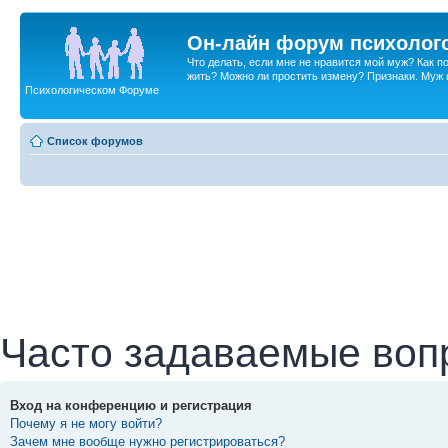
Он-лайн форум психолог
Что делать, если мне не нравится мой муж? Как 
жить? Можно ли простить измену? Признаки. Муж и 
Психологическом Форуме
Список форумов
Часто задаваемые воп
Вход на конференцию и регистрация
Почему я не могу войти?
Зачем мне вообще нужно регистрироваться?