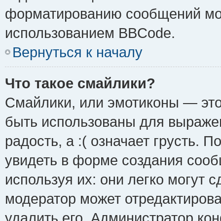
форматированию сообщений мож
использованием BBCode.
Вернуться к началу
Что такое смайлики?
Смайлики, или эмотиконы — это
быть использованы для выражен
радость, а :( означает грусть.
увидеть в форме создания сооб
используя их: они легко могут 
модератор может отредактиров
удалить его. Администратор ко