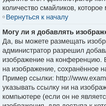
количество смайликов, которое
Вернуться к началу
Могу ли я добавлять изобра
Да, вы можете размещать изоб
администратор разрешил добавл
изображение на конференцию. Е
на изображение, сохранённое н
Пример ссылки: http://www.examp
указывать ссылку ни на изобра
компьютере (если он не являет
изображения, для доступа к ко