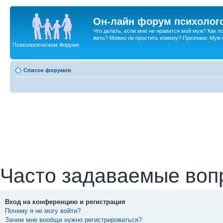
Он-лайн форум психолог
Что делать, если мне не нравится мой муж? Как 
жить? Можно ли простить измену? Признаки. Муж и 
Психологическом Форуме
Список форумов
Часто задаваемые воп
Вход на конференцию и регистрация
Почему я не могу войти?
Зачем мне вообще нужно регистрироваться?