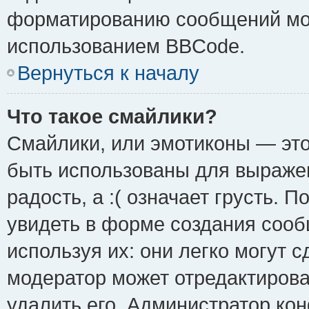
форматированию сообщений мож
использованием BBCode.
Вернуться к началу
Что такое смайлики?
Смайлики, или эмотиконы — это
быть использованы для выражен
радость, а :( означает грусть.
увидеть в форме создания сооб
используя их: они легко могут 
модератор может отредактиров
удалить его. Администратор ко