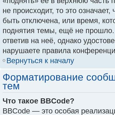
«поднять» её в верхнюю часть 
не происходит, то это означает,
быть отключена, или время, кот
поднятия темы, ещё не прошло.
ответив на неё, однако удостов
нарушаете правила конференции
Вернуться к началу
Форматирование сообщ
тем
Что такое BBCode?
BBCode — это особая реализа