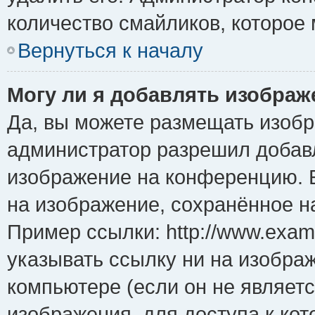
количество смайликов, которое
Вернуться к началу
Могу ли я добавлять изобра
Да, вы можете размещать изоб
администратор разрешил добавл
изображение на конференцию. Е
на изображение, сохранённое н
Пример ссылки: http://www.examp
указывать ссылку ни на изобра
компьютере (если он не являет
изображения, для доступа к ко