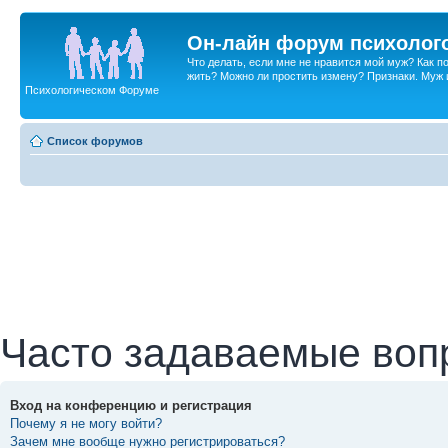
Он-лайн форум психолог
Что делать, если мне не нравится мой муж? Как 
жить? Можно ли простить измену? Признаки. Муж и 
Психологическом Форуме
Список форумов
Часто задаваемые воп
Вход на конференцию и регистрация
Почему я не могу войти?
Зачем мне вообще нужно регистрироваться?