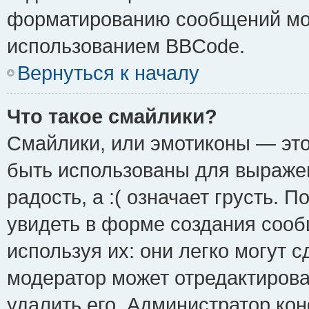
форматированию сообщений мож
использованием BBCode.
Вернуться к началу
Что такое смайлики?
Смайлики, или эмотиконы — это
быть использованы для выражен
радость, а :( означает грусть.
увидеть в форме создания сооб
используя их: они легко могут 
модератор может отредактиров
удалить его. Администратор ко