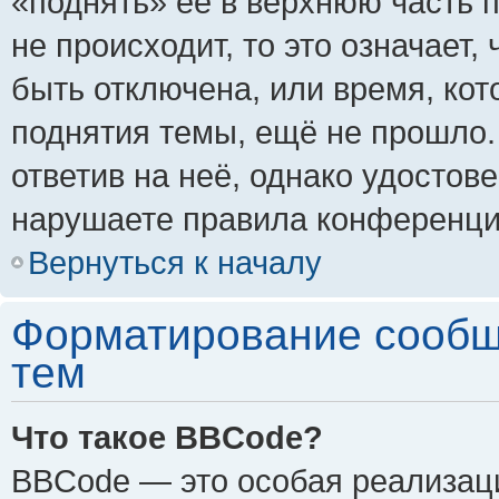
«поднять» её в верхнюю часть 
не происходит, то это означает,
быть отключена, или время, кот
поднятия темы, ещё не прошло.
ответив на неё, однако удостов
нарушаете правила конференции
Вернуться к началу
Форматирование сообщ
тем
Что такое BBCode?
BBCode — это особая реализа