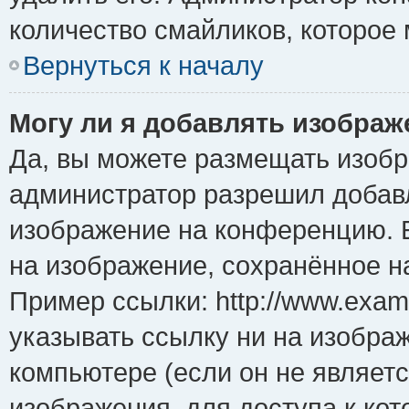
количество смайликов, которое
Вернуться к началу
Могу ли я добавлять изобра
Да, вы можете размещать изоб
администратор разрешил добавл
изображение на конференцию. Е
на изображение, сохранённое н
Пример ссылки: http://www.examp
указывать ссылку ни на изобра
компьютере (если он не являет
изображения, для доступа к ко