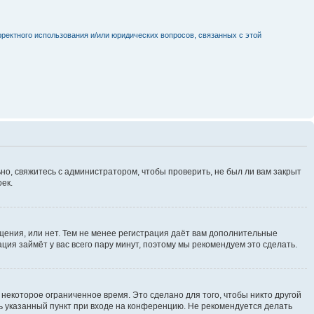
рректного использования и/или юридических вопросов, связанных с этой
но, свяжитесь с администратором, чтобы проверить, не был ли вам закрыт
ек.
щения, или нет. Тем не менее регистрация даёт вам дополнительные
ция займёт у вас всего пару минут, поэтому мы рекомендуем это сделать.
некоторое ограниченное время. Это сделано для того, чтобы никто другой
ть указанный пункт при входе на конференцию. Не рекомендуется делать