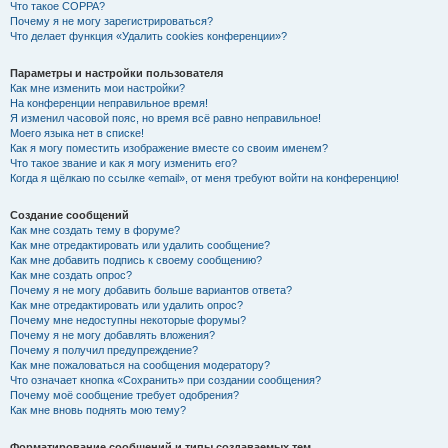
Что такое COPPA?
Почему я не могу зарегистрироваться?
Что делает функция «Удалить cookies конференции»?
Параметры и настройки пользователя
Как мне изменить мои настройки?
На конференции неправильное время!
Я изменил часовой пояс, но время всё равно неправильное!
Моего языка нет в списке!
Как я могу поместить изображение вместе со своим именем?
Что такое звание и как я могу изменить его?
Когда я щёлкаю по ссылке «email», от меня требуют войти на конференцию!
Создание сообщений
Как мне создать тему в форуме?
Как мне отредактировать или удалить сообщение?
Как мне добавить подпись к своему сообщению?
Как мне создать опрос?
Почему я не могу добавить больше вариантов ответа?
Как мне отредактировать или удалить опрос?
Почему мне недоступны некоторые форумы?
Почему я не могу добавлять вложения?
Почему я получил предупреждение?
Как мне пожаловаться на сообщения модератору?
Что означает кнопка «Сохранить» при создании сообщения?
Почему моё сообщение требует одобрения?
Как мне вновь поднять мою тему?
Форматирование сообщений и типы создаваемых тем