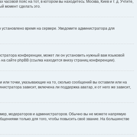
часовой пояс на тот, в котором вы находитесь: Москва, Киев и т. д. Учтите,
ый момент сделать это.
но установлено время на сервере. Уведомите администратора для
истратора конференции, может ли он установить нужный вам языковой
 на сайте phpBB (ссылка находится внизу страниц конференции).
и или точки, указывающие на то, сколько сообщений вы оставили или на
нистратора зависит, включена ли поддержка аватар, и от него же зависит,
мер, модераторов и администраторов. Обычно вы не можете напрямую
щениями только для того, чтобы повысить своё звание. На большинстве