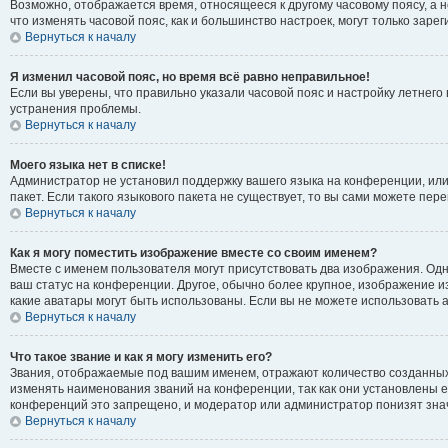
Возможно, отображается время, относящееся к другому часовому поясу, а не 
что изменять часовой пояс, как и большинство настроек, могут только зар
Вернуться к началу
Я изменил часовой пояс, но время всё равно неправильное!
Если вы уверены, что правильно указали часовой пояс и настройку летнег
устранения проблемы.
Вернуться к началу
Моего языка нет в списке!
Администратор не установил поддержку вашего языка на конференции, или
пакет. Если такого языкового пакета не существует, то вы сами можете п
Вернуться к началу
Как я могу поместить изображение вместе со своим именем?
Вместе с именем пользователя могут присутствовать два изображения. Одно
ваш статус на конференции. Другое, обычно более крупное, изображение из
какие аватары могут быть использованы. Если вы не можете использовать
Вернуться к началу
Что такое звание и как я могу изменить его?
Звания, отображаемые под вашим именем, отражают количество созданны
изменять наименования званий на конференции, так как они установлены 
конференций это запрещено, и модератор или администратор понизят зна
Вернуться к началу