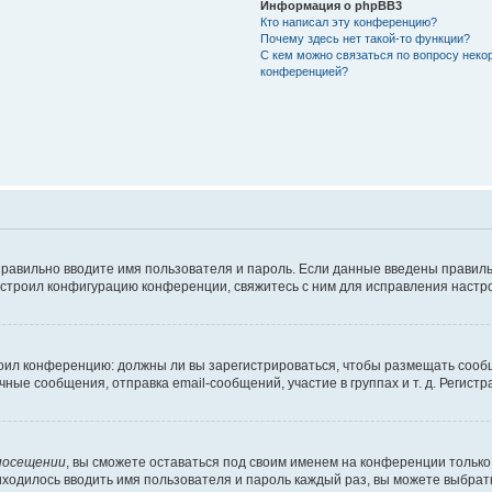
Информация о phpBB3
Кто написал эту конференцию?
Почему здесь нет такой-то функции?
С кем можно связаться по вопросу неко
конференцией?
правильно вводите имя пользователя и пароль. Если данные введены правиль
астроил конфигурацию конференции, свяжитесь с ним для исправления настро
строил конференцию: должны ли вы зарегистрироваться, чтобы размещать сооб
е сообщения, отправка email-сообщений, участие в группах и т. д. Регистра
посещении
, вы сможете оставаться под своим именем на конференции только 
риходилось вводить имя пользователя и пароль каждый раз, вы можете выбра