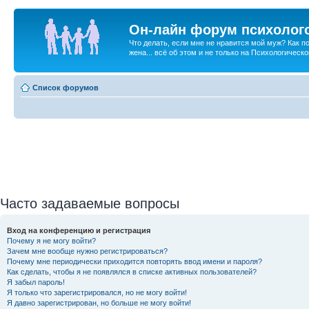
Он-лайн форум психолог
Что делать, если мне не нравится мой муж? Как 
жена... всё об этом и не только на Психологичес
Список форумов
Часто задаваемые вопросы
Вход на конференцию и регистрация
Почему я не могу войти?
Зачем мне вообще нужно регистрироваться?
Почему мне периодически приходится повторять ввод имени и пароля?
Как сделать, чтобы я не появлялся в списке активных пользователей?
Я забыл пароль!
Я только что зарегистрировался, но не могу войти!
Я давно зарегистрирован, но больше не могу войти!