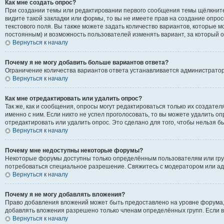
Как мне создать опрос?
При создании темы или редактировании первого сообщения темы щёлкните
видите такой закладки или формы, то вы не имеете прав на создание опрос
текстового поля. Вы также можете задать количество вариантов, которые м
постоянным) и возможность пользователей изменять вариант, за который о
Вернуться к началу
Почему я не могу добавить больше вариантов ответа?
Ограничение количества вариантов ответа устанавливается администрато
Вернуться к началу
Как мне отредактировать или удалить опрос?
Так же, как и сообщения, опросы могут редактироваться только их создат
именно с ним. Если никто не успел проголосовать, то вы можете удалить о
отредактировать или удалить опрос. Это сделано для того, чтобы нельзя б
Вернуться к началу
Почему мне недоступны некоторые форумы?
Некоторые форумы доступны только определённым пользователям или групп
потребоваться специальное разрешение. Свяжитесь с модератором или а
Вернуться к началу
Почему я не могу добавлять вложения?
Право добавления вложений может быть предоставлено на уровне форума,
добавлять вложения разрешено только членам определённых групп. Если в
Вернуться к началу