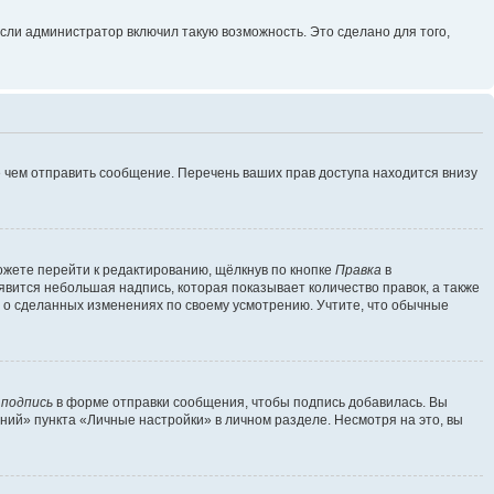
сли администратор включил такую возможность. Это сделано для того,
 чем отправить сообщение. Перечень ваших прав доступа находится внизу
ожете перейти к редактированию, щёлкнув по кнопке
Правка
в
явится небольшая надпись, которая показывает количество правок, а также
ь о сделанных изменениях по своему усмотрению. Учтите, что обычные
 подпись
в форме отправки сообщения, чтобы подпись добавилась. Вы
ий» пункта «Личные настройки» в личном разделе. Несмотря на это, вы