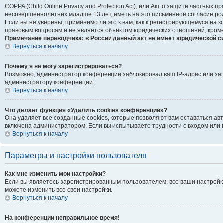
COPPA (Child Online Privacy and Protection Act), или Акт о защите частны
несовершеннолетних младше 13 лет, иметь на это письменное согласие ро
Если вы не уверены, применимо ли это к вам, как к регистрирующемуся на
правовым вопросам и не является объектом юридических отношений, кроме
Примечание переводчика: в России данный акт не имеет юридической с
Вернуться к началу
Почему я не могу зарегистрироваться?
Возможно, администратор конференции заблокировал ваш IP-адрес или зап
администратору конференции.
Вернуться к началу
Что делает функция «Удалить cookies конференции»?
Она удаляет все созданные cookies, которые позволяют вам оставаться ав
включена администратором. Если вы испытываете трудности с входом или 
Вернуться к началу
Параметры и настройки пользователя
Как мне изменить мои настройки?
Если вы являетесь зарегистрированным пользователем, все ваши настройк
можете изменить все свои настройки.
Вернуться к началу
На конференции неправильное время!