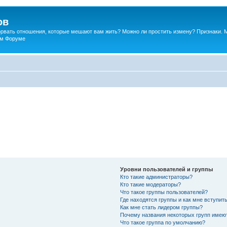
ов
порвать отношения, которые мешают вам жить? Можно ли простить измену? Признаки. 
ком Форуме
Уровни пользователей и группы
Кто такие администраторы?
Кто такие модераторы?
Что такое группы пользователей?
Где находятся группы и как мне вступить
Как мне стать лидером группы?
Почему названия некоторых групп имею
Что такое группа по умолчанию?