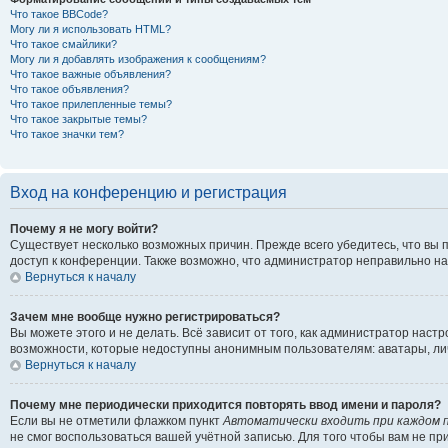
Что такое BBCode?
Могу ли я использовать HTML?
Что такое смайлики?
Могу ли я добавлять изображения к сообщениям?
Что такое важные объявления?
Что такое объявления?
Что такое прилепленные темы?
Что такое закрытые темы?
Что такое значки тем?
Вход на конференцию и регистрация
Почему я не могу войти?
Существует несколько возможных причин. Прежде всего убедитесь, что вы 
доступ к конференции. Также возможно, что администратор неправильно н
Вернуться к началу
Зачем мне вообще нужно регистрироваться?
Вы можете этого и не делать. Всё зависит от того, как администратор на
возможности, которые недоступны анонимным пользователям: аватары, личны
Вернуться к началу
Почему мне периодически приходится повторять ввод имени и пароля?
Если вы не отметили флажком пункт
Автоматически входить при каждом 
не смог воспользоваться вашей учётной записью. Для того чтобы вам не п