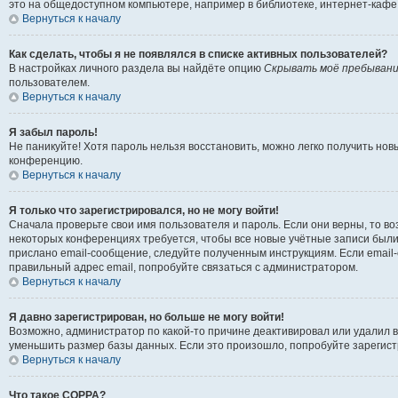
это на общедоступном компьютере, например в библиотеке, интернет-кафе, 
Вернуться к началу
Как сделать, чтобы я не появлялся в списке активных пользователей?
В настройках личного раздела вы найдёте опцию
Скрывать моё пребывани
пользователем.
Вернуться к началу
Я забыл пароль!
Не паникуйте! Хотя пароль нельзя восстановить, можно легко получить но
конференцию.
Вернуться к началу
Я только что зарегистрировался, но не могу войти!
Сначала проверьте свои имя пользователя и пароль. Если они верны, то в
некоторых конференциях требуется, чтобы все новые учётные записи были
прислано email-сообщение, следуйте полученным инструкциям. Если email-
правильный адрес email, попробуйте связаться с администратором.
Вернуться к началу
Я давно зарегистрирован, но больше не могу войти!
Возможно, администратор по какой-то причине деактивировал или удалил 
уменьшить размер базы данных. Если это произошло, попробуйте зарегистр
Вернуться к началу
Что такое COPPA?