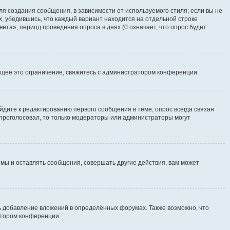
я создания сообщения, в зависимости от используемого стиля; если вы не
х, убедившись, что каждый вариант находится на отдельной строке
ета», период проведения опроса в днях (0 означает, что опрос будет
щее это ограничение, свяжитесь с администратором конференции.
йдите к редактированию первого сообщения в теме; опрос всегда связан
е проголосовал, то только модераторы или администраторы могут
мы и оставлять сообщения, совершать другие действия, вам может
 добавление вложений в определённых форумах. Также возможно, что
атором конференции.