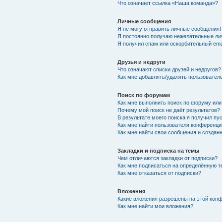
Что означает ссылка «Наша команда»?
Личные сообщения
Я не могу отправить личные сообщения!
Я постоянно получаю нежелательные ли
Я получил спам или оскорбительный emai
Друзья и недруги
Что означают списки друзей и недругов?
Как мне добавлять/удалять пользователе
Поиск по форумам
Как мне выполнить поиск по форуму ил
Почему мой поиск не даёт результатов?
В результате моего поиска я получил пу
Как мне найти пользователя конференци
Как мне найти свои сообщения и созда
Закладки и подписка на темы
Чем отличаются закладки от подписки?
Как мне подписаться на определённую 
Как мне отказаться от подписки?
Вложения
Какие вложения разрешены на этой кон
Как мне найти мои вложения?