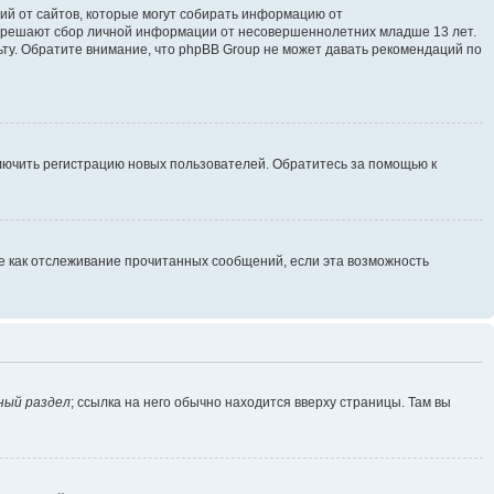
ющий от сайтов, которые могут собирать информацию от
разрешают сбор личной информации от несовершеннолетних младше 13 лет.
ьту. Обратите внимание, что phpBB Group не может давать рекомендаций по
ключить регистрацию новых пользователей. Обратитесь за помощью к
ие как отслеживание прочитанных сообщений, если эта возможность
ный раздел
; ссылка на него обычно находится вверху страницы. Там вы