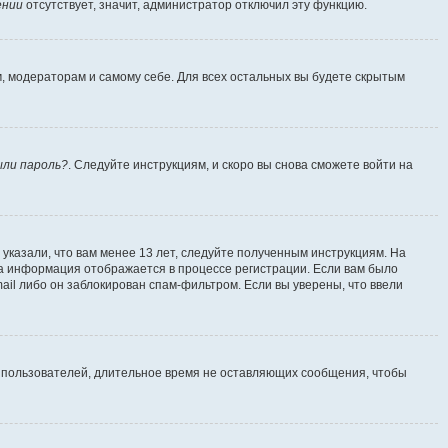
ении
отсутствует, значит, администратор отключил эту функцию.
м, модераторам и самому себе. Для всех остальных вы будете скрытым
ыли пароль?
. Следуйте инструкциям, и скоро вы снова сможете войти на
указали, что вам менее 13 лет, следуйте полученным инструкциям. На
а информация отображается в процессе регистрации. Если вам было
ail либо он заблокирован спам-фильтром. Если вы уверены, что ввели
т пользователей, длительное время не оставляющих сообщения, чтобы