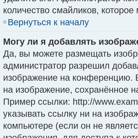
количество смайликов, которое
Вернуться к началу
Могу ли я добавлять изобра
Да, вы можете размещать изоб
администратор разрешил добавл
изображение на конференцию. Е
на изображение, сохранённое н
Пример ссылки: http://www.examp
указывать ссылку ни на изобра
компьютере (если он не являет
изображения, для доступа к ко