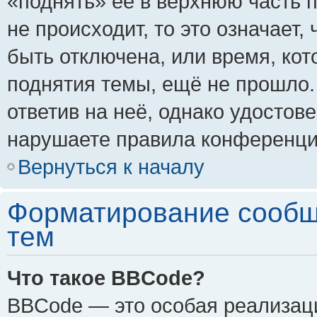
«поднять» её в верхнюю часть 
не происходит, то это означает,
быть отключена, или время, кот
поднятия темы, ещё не прошло.
ответив на неё, однако удостов
нарушаете правила конференции
Вернуться к началу
Форматирование сообщ
тем
Что такое BBCode?
BBCode — это особая реализа