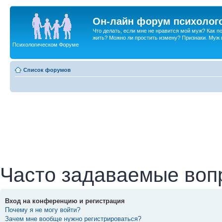
Он-лайн форум психолог
Что делать, если мне не нравится мой муж? Как 
жить? Можно ли простить измену? Признаки. Муж и 
Психологическом Форуме
Список форумов
Часто задаваемые воп
Вход на конференцию и регистрация
Почему я не могу войти?
Зачем мне вообще нужно регистрироваться?