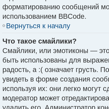
форматированию сообщений мож
использованием BBCode.
Вернуться к началу
Что такое смайлики?
Смайлики, или эмотиконы — это
быть использованы для выражен
радость, а :( означает грусть.
увидеть в форме создания сооб
используя их: они легко могут 
модератор может отредактиров
удалить его. Администратор ко