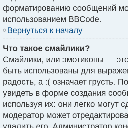
форматированию сообщений мож
использованием BBCode.
Вернуться к началу
Что такое смайлики?
Смайлики, или эмотиконы — это
быть использованы для выражен
радость, а :( означает грусть.
увидеть в форме создания сооб
используя их: они легко могут 
модератор может отредактиров
удалить его. Администратор ко