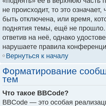
«поднять» её в верхнюю часть 
не происходит, то это означает,
быть отключена, или время, кот
поднятия темы, ещё не прошло.
ответив на неё, однако удостов
нарушаете правила конференции
Вернуться к началу
Форматирование сообщ
тем
Что такое BBCode?
BBCode — это особая реализа