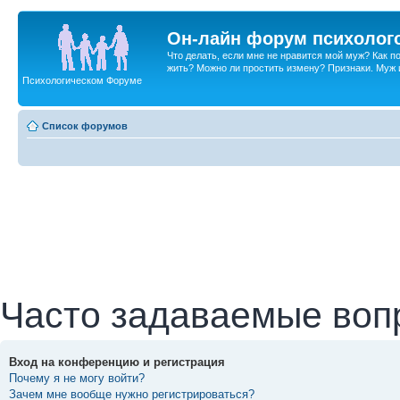
Он-лайн форум психолог
Что делать, если мне не нравится мой муж? Как 
жить? Можно ли простить измену? Признаки. Муж и 
Психологическом Форуме
Список форумов
Часто задаваемые воп
Вход на конференцию и регистрация
Почему я не могу войти?
Зачем мне вообще нужно регистрироваться?