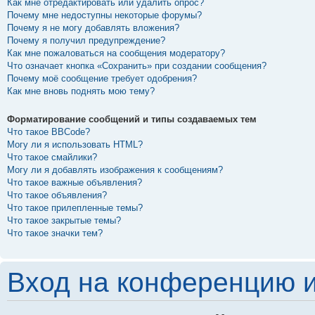
Как мне отредактировать или удалить опрос?
Почему мне недоступны некоторые форумы?
Почему я не могу добавлять вложения?
Почему я получил предупреждение?
Как мне пожаловаться на сообщения модератору?
Что означает кнопка «Сохранить» при создании сообщения?
Почему моё сообщение требует одобрения?
Как мне вновь поднять мою тему?
Форматирование сообщений и типы создаваемых тем
Что такое BBCode?
Могу ли я использовать HTML?
Что такое смайлики?
Могу ли я добавлять изображения к сообщениям?
Что такое важные объявления?
Что такое объявления?
Что такое прилепленные темы?
Что такое закрытые темы?
Что такое значки тем?
Вход на конференцию и