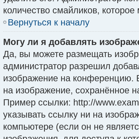
количество смайликов, которое
Вернуться к началу
Могу ли я добавлять изобра
Да, вы можете размещать изоб
администратор разрешил добавл
изображение на конференцию. Е
на изображение, сохранённое н
Пример ссылки: http://www.examp
указывать ссылку ни на изобра
компьютере (если он не являет
изображения, для доступа к ко