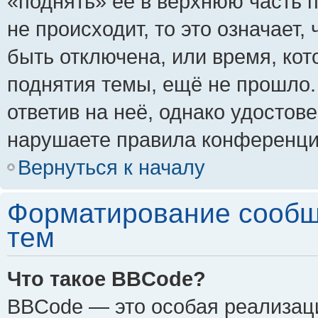
«поднять» её в верхнюю часть 
не происходит, то это означает,
быть отключена, или время, кот
поднятия темы, ещё не прошло.
ответив на неё, однако удостов
нарушаете правила конференции
Вернуться к началу
Форматирование сообщ
тем
Что такое BBCode?
BBCode — это особая реализа