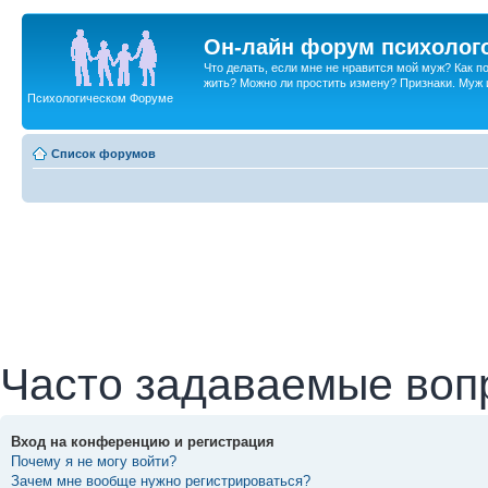
Он-лайн форум психолог
Что делать, если мне не нравится мой муж? Как 
жить? Можно ли простить измену? Признаки. Муж и 
Психологическом Форуме
Список форумов
Часто задаваемые воп
Вход на конференцию и регистрация
Почему я не могу войти?
Зачем мне вообще нужно регистрироваться?