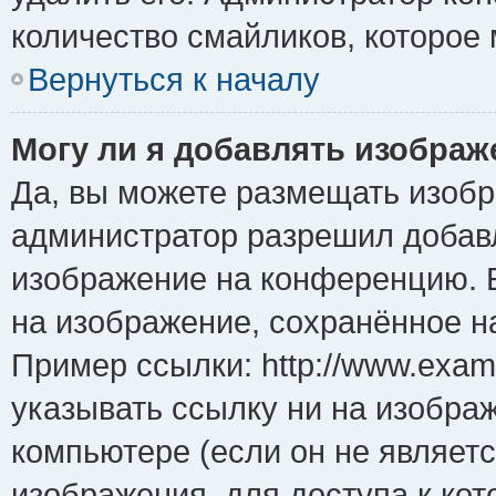
количество смайликов, которое
Вернуться к началу
Могу ли я добавлять изобра
Да, вы можете размещать изоб
администратор разрешил добавл
изображение на конференцию. Е
на изображение, сохранённое н
Пример ссылки: http://www.examp
указывать ссылку ни на изобра
компьютере (если он не являет
изображения, для доступа к ко