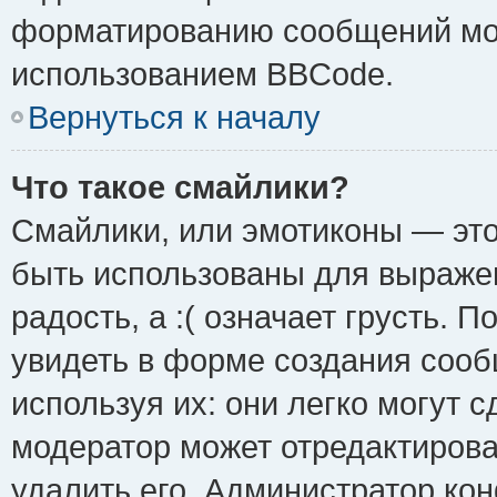
форматированию сообщений мож
использованием BBCode.
Вернуться к началу
Что такое смайлики?
Смайлики, или эмотиконы — это
быть использованы для выражен
радость, а :( означает грусть.
увидеть в форме создания сооб
используя их: они легко могут 
модератор может отредактиров
удалить его. Администратор ко