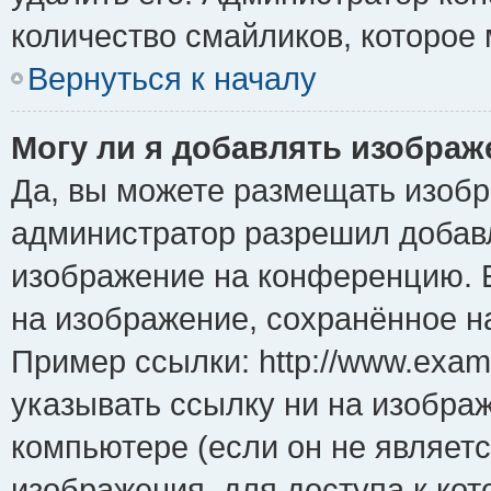
количество смайликов, которое
Вернуться к началу
Могу ли я добавлять изобра
Да, вы можете размещать изоб
администратор разрешил добавл
изображение на конференцию. Е
на изображение, сохранённое н
Пример ссылки: http://www.examp
указывать ссылку ни на изобра
компьютере (если он не являет
изображения, для доступа к ко