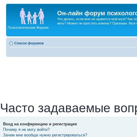
Он-лайн форум психолог
Что делать, если мне не нравится мой муж? Как 
жить? Можно ли простить измену? Признаки. Муж и 
Психологическом Форуме
Список форумов
Часто задаваемые воп
Вход на конференцию и регистрация
Почему я не могу войти?
Зачем мне вообще нужно регистрироваться?