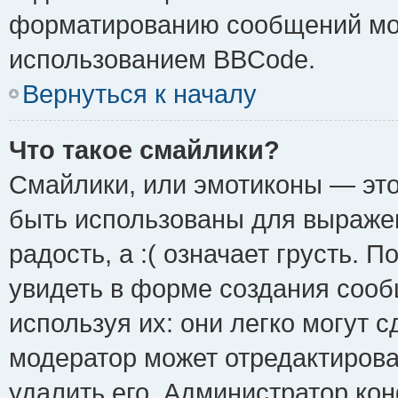
форматированию сообщений мож
использованием BBCode.
Вернуться к началу
Что такое смайлики?
Смайлики, или эмотиконы — это
быть использованы для выражен
радость, а :( означает грусть.
увидеть в форме создания сооб
используя их: они легко могут 
модератор может отредактиров
удалить его. Администратор ко