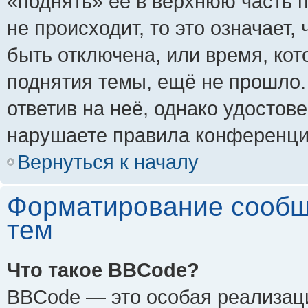
«поднять» её в верхнюю часть 
не происходит, то это означает,
быть отключена, или время, кот
поднятия темы, ещё не прошло.
ответив на неё, однако удостов
нарушаете правила конференции
Вернуться к началу
Форматирование сообщ
тем
Что такое BBCode?
BBCode — это особая реализа