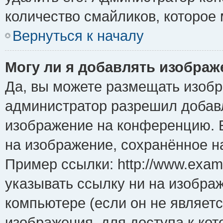
количество смайликов, которое
Вернуться к началу
Могу ли я добавлять изобра
Да, вы можете размещать изоб
администратор разрешил добавл
изображение на конференцию. Е
на изображение, сохранённое н
Пример ссылки: http://www.examp
указывать ссылку ни на изобра
компьютере (если он не являет
изображения, для доступа к ко