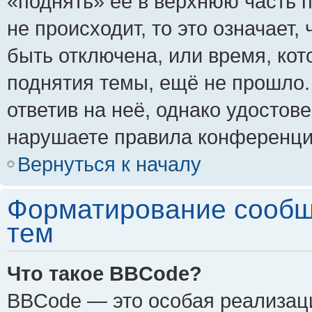
«поднять» её в верхнюю часть 
не происходит, то это означает,
быть отключена, или время, кот
поднятия темы, ещё не прошло.
ответив на неё, однако удостов
нарушаете правила конференции
Вернуться к началу
Форматирование сообщ
тем
Что такое BBCode?
BBCode — это особая реализа