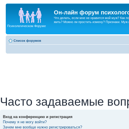
Он-лайн форум психолог
Что делать, если мне не нравится мой муж? Как 
жить? Можно ли простить измену? Признаки. Муж и 
Психологическом Форуме
Список форумов
Часто задаваемые воп
Вход на конференцию и регистрация
Почему я не могу войти?
Зачем мне вообще нужно регистрироваться?