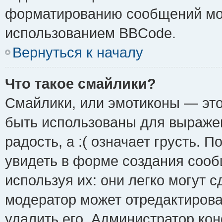
форматированию сообщений мож
использованием BBCode.
Вернуться к началу
Что такое смайлики?
Смайлики, или эмотиконы — это
быть использованы для выражен
радость, а :( означает грусть.
увидеть в форме создания сооб
используя их: они легко могут 
модератор может отредактиров
удалить его. Администратор ко