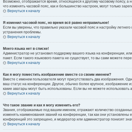
Возможно, отображается время, относящееся к другому часовому поясу, а не 
что изменять часовой пояс, как и большинство настроек, могут только зар
Вернуться к началу
Я изменил часовой пояс, но время всё равно неправильное!
Если вы уверены, что правильно указали часовой пояс и настройку летнег
устранения проблемы.
Вернуться к началу
Моего языка нет в списке!
Администратор не установил поддержку вашего языка на конференции, или
пакет. Если такого языкового пакета не существует, то вы сами можете п
Вернуться к началу
Как я могу поместить изображение вместе со своим именем?
Вместе с именем пользователя могут присутствовать два изображения. Одно
ваш статус на конференции. Другое, обычно более крупное, изображение из
какие аватары могут быть использованы. Если вы не можете использовать
Вернуться к началу
Что такое звание и как я могу изменить его?
Звания, отображаемые под вашим именем, отражают количество созданны
изменять наименования званий на конференции, так как они установлены 
конференций это запрещено, и модератор или администратор понизят зна
Вернуться к началу