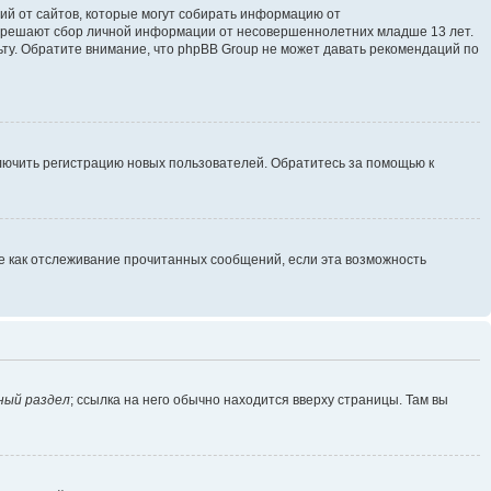
ющий от сайтов, которые могут собирать информацию от
разрешают сбор личной информации от несовершеннолетних младше 13 лет.
ьту. Обратите внимание, что phpBB Group не может давать рекомендаций по
ключить регистрацию новых пользователей. Обратитесь за помощью к
ие как отслеживание прочитанных сообщений, если эта возможность
ный раздел
; ссылка на него обычно находится вверху страницы. Там вы