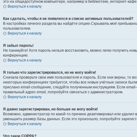
это на общедоступном компьютере, например в библиотеке, интернет-кафе, 
Вернуться к началу
Как сделать, чтобы я не появлялся в списке активных пользователей?
В настройках личного раздела вы найдёте опцию
Скрывать моё пребывани
пользователем.
Вернуться к началу
Я забыл пароль!
Не паникуйте! Хотя пароль нельзя восстановить, можно легко получить но
конференцию.
Вернуться к началу
Я только что зарегистрировался, но не могу войти!
Сначала проверьте свои имя пользователя и пароль. Если они верны, то в
некоторых конференциях требуется, чтобы все новые учётные записи были
прислано email-сообщение, следуйте полученным инструкциям. Если email-
правильный адрес email, попробуйте связаться с администратором.
Вернуться к началу
Я давно зарегистрирован, но больше не могу войти!
Возможно, администратор по какой-то причине деактивировал или удалил 
уменьшить размер базы данных. Если это произошло, попробуйте зарегистр
Вернуться к началу
Что такое COPPA?