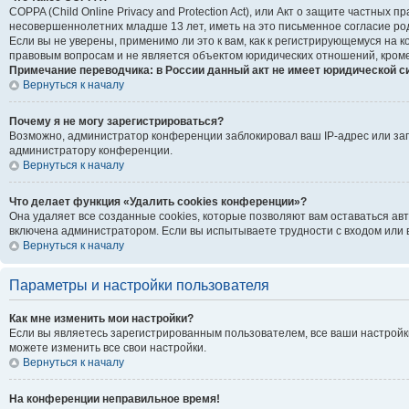
COPPA (Child Online Privacy and Protection Act), или Акт о защите частны
несовершеннолетних младше 13 лет, иметь на это письменное согласие ро
Если вы не уверены, применимо ли это к вам, как к регистрирующемуся на
правовым вопросам и не является объектом юридических отношений, кроме
Примечание переводчика: в России данный акт не имеет юридической с
Вернуться к началу
Почему я не могу зарегистрироваться?
Возможно, администратор конференции заблокировал ваш IP-адрес или зап
администратору конференции.
Вернуться к началу
Что делает функция «Удалить cookies конференции»?
Она удаляет все созданные cookies, которые позволяют вам оставаться ав
включена администратором. Если вы испытываете трудности с входом или 
Вернуться к началу
Параметры и настройки пользователя
Как мне изменить мои настройки?
Если вы являетесь зарегистрированным пользователем, все ваши настройк
можете изменить все свои настройки.
Вернуться к началу
На конференции неправильное время!