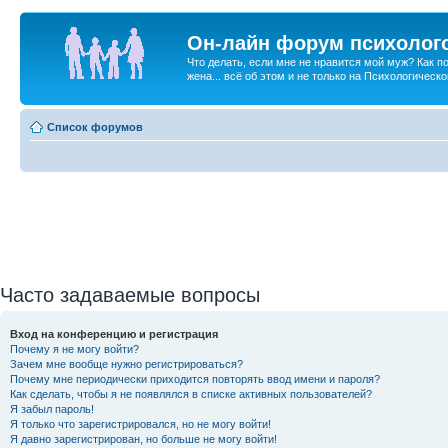
Он-лайн форум психолог
Что делать, если мне не нравится мой муж? Как 
жена... всё об этом и не только на Психологичес
Список форумов
Часто задаваемые вопросы
Вход на конференцию и регистрация
Почему я не могу войти?
Зачем мне вообще нужно регистрироваться?
Почему мне периодически приходится повторять ввод имени и пароля?
Как сделать, чтобы я не появлялся в списке активных пользователей?
Я забыл пароль!
Я только что зарегистрировался, но не могу войти!
Я давно зарегистрирован, но больше не могу войти!