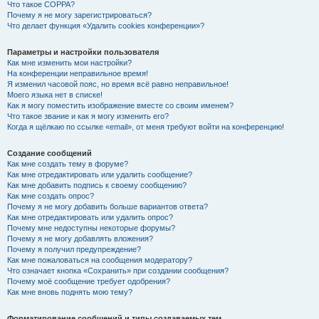
Что такое COPPA?
Почему я не могу зарегистрироваться?
Что делает функция «Удалить cookies конференции»?
Параметры и настройки пользователя
Как мне изменить мои настройки?
На конференции неправильное время!
Я изменил часовой пояс, но время всё равно неправильное!
Моего языка нет в списке!
Как я могу поместить изображение вместе со своим именем?
Что такое звание и как я могу изменить его?
Когда я щёлкаю по ссылке «email», от меня требуют войти на конференцию!
Создание сообщений
Как мне создать тему в форуме?
Как мне отредактировать или удалить сообщение?
Как мне добавить подпись к своему сообщению?
Как мне создать опрос?
Почему я не могу добавить больше вариантов ответа?
Как мне отредактировать или удалить опрос?
Почему мне недоступны некоторые форумы?
Почему я не могу добавлять вложения?
Почему я получил предупреждение?
Как мне пожаловаться на сообщения модератору?
Что означает кнопка «Сохранить» при создании сообщения?
Почему моё сообщение требует одобрения?
Как мне вновь поднять мою тему?
Форматирование сообщений и типы создаваемых тем