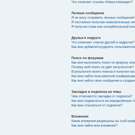
Что означает ссылка «Наша команда»?
Личные сообщения
Я не могу отправить личные сообщения!
Я постоянно получаю нежелательные ли
Я получил спам или оскорбительный emai
Друзья и недруги
Что означают списки друзей и недругов?
Как мне добавлять/удалять пользователе
Поиск по форумам
Как мне выполнить поиск по форуму ил
Почему мой поиск не даёт результатов?
В результате моего поиска я получил пу
Как мне найти пользователя конференци
Как мне найти свои сообщения и созда
Закладки и подписка на темы
Чем отличаются закладки от подписки?
Как мне подписаться на определённую 
Как мне отказаться от подписки?
Вложения
Какие вложения разрешены на этой кон
Как мне найти мои вложения?