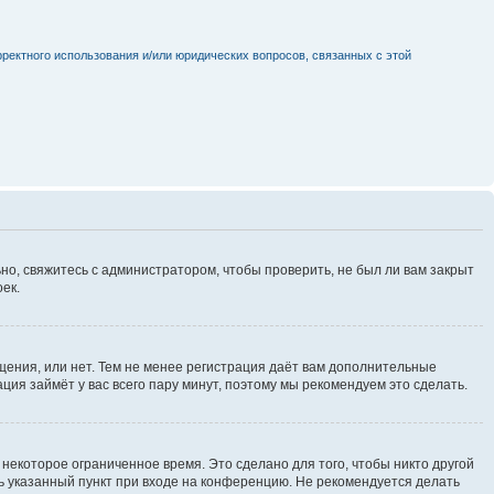
рректного использования и/или юридических вопросов, связанных с этой
но, свяжитесь с администратором, чтобы проверить, не был ли вам закрыт
ек.
щения, или нет. Тем не менее регистрация даёт вам дополнительные
ция займёт у вас всего пару минут, поэтому мы рекомендуем это сделать.
некоторое ограниченное время. Это сделано для того, чтобы никто другой
ть указанный пункт при входе на конференцию. Не рекомендуется делать