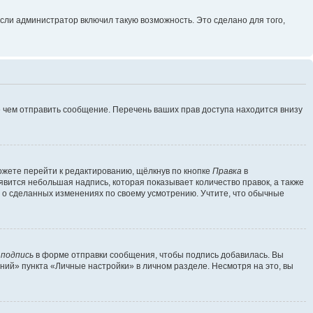
сли администратор включил такую возможность. Это сделано для того,
 чем отправить сообщение. Перечень ваших прав доступа находится внизу
ожете перейти к редактированию, щёлкнув по кнопке
Правка
в
явится небольшая надпись, которая показывает количество правок, а также
ь о сделанных изменениях по своему усмотрению. Учтите, что обычные
 подпись
в форме отправки сообщения, чтобы подпись добавилась. Вы
ий» пункта «Личные настройки» в личном разделе. Несмотря на это, вы