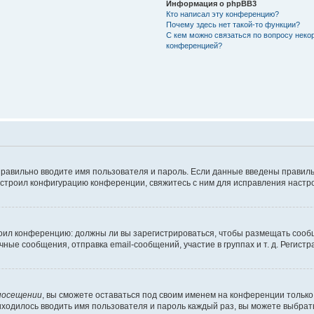
Информация о phpBB3
Кто написал эту конференцию?
Почему здесь нет такой-то функции?
С кем можно связаться по вопросу неко
конференцией?
правильно вводите имя пользователя и пароль. Если данные введены правиль
астроил конфигурацию конференции, свяжитесь с ним для исправления настро
строил конференцию: должны ли вы зарегистрироваться, чтобы размещать сооб
е сообщения, отправка email-сообщений, участие в группах и т. д. Регистра
посещении
, вы сможете оставаться под своим именем на конференции только 
риходилось вводить имя пользователя и пароль каждый раз, вы можете выбра