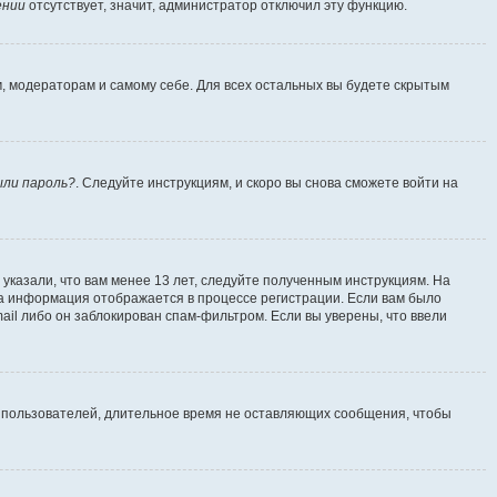
ении
отсутствует, значит, администратор отключил эту функцию.
м, модераторам и самому себе. Для всех остальных вы будете скрытым
ыли пароль?
. Следуйте инструкциям, и скоро вы снова сможете войти на
указали, что вам менее 13 лет, следуйте полученным инструкциям. На
а информация отображается в процессе регистрации. Если вам было
ail либо он заблокирован спам-фильтром. Если вы уверены, что ввели
т пользователей, длительное время не оставляющих сообщения, чтобы