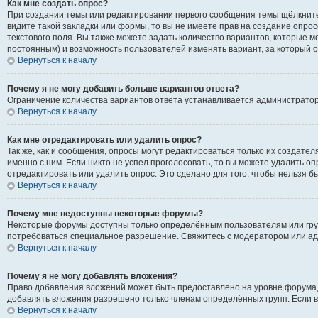
Как мне создать опрос?
При создании темы или редактировании первого сообщения темы щёлкните
видите такой закладки или формы, то вы не имеете прав на создание опрос
текстового поля. Вы также можете задать количество вариантов, которые м
постоянным) и возможность пользователей изменять вариант, за который о
Вернуться к началу
Почему я не могу добавить больше вариантов ответа?
Ограничение количества вариантов ответа устанавливается администрато
Вернуться к началу
Как мне отредактировать или удалить опрос?
Так же, как и сообщения, опросы могут редактироваться только их создат
именно с ним. Если никто не успел проголосовать, то вы можете удалить о
отредактировать или удалить опрос. Это сделано для того, чтобы нельзя б
Вернуться к началу
Почему мне недоступны некоторые форумы?
Некоторые форумы доступны только определённым пользователям или групп
потребоваться специальное разрешение. Свяжитесь с модератором или а
Вернуться к началу
Почему я не могу добавлять вложения?
Право добавления вложений может быть предоставлено на уровне форума,
добавлять вложения разрешено только членам определённых групп. Если в
Вернуться к началу