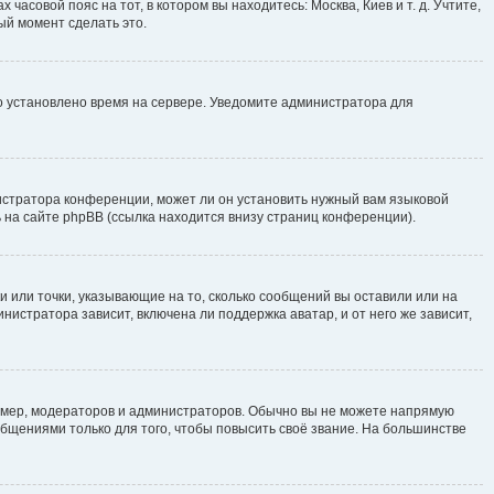
часовой пояс на тот, в котором вы находитесь: Москва, Киев и т. д. Учтите,
ый момент сделать это.
но установлено время на сервере. Уведомите администратора для
истратора конференции, может ли он установить нужный вам языковой
 на сайте phpBB (ссылка находится внизу страниц конференции).
и или точки, указывающие на то, сколько сообщений вы оставили или на
нистратора зависит, включена ли поддержка аватар, и от него же зависит,
мер, модераторов и администраторов. Обычно вы не можете напрямую
щениями только для того, чтобы повысить своё звание. На большинстве