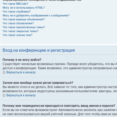
Что такое BBCode?
Могу ли я использовать HTML?
Что такое смайлики?
Могу ли я добавлять изображения к сообщениям?
Что такое важные объявления?
Что такое объявления?
Что такое прилепленные темы?
Что такое закрытые темы?
Что такое значки тем?
Вход на конференцию и регистрация
Почему я не могу войти?
Существует несколько возможных причин. Прежде всего убедитесь, что вы 
доступ к конференции. Также возможно, что администратор неправильно н
Вернуться к началу
Зачем мне вообще нужно регистрироваться?
Вы можете этого и не делать. Всё зависит от того, как администратор на
возможности, которые недоступны анонимным пользователям: аватары, личны
Вернуться к началу
Почему мне периодически приходится повторять ввод имени и пароля?
Если вы не отметили флажком пункт
Автоматически входить при каждом 
не смог воспользоваться вашей учётной записью. Для того чтобы вам не п