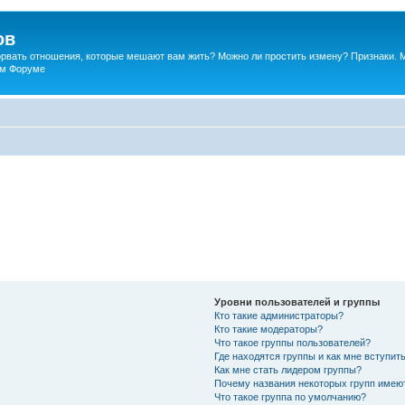
ов
порвать отношения, которые мешают вам жить? Можно ли простить измену? Признаки. 
ком Форуме
Уровни пользователей и группы
Кто такие администраторы?
Кто такие модераторы?
Что такое группы пользователей?
Где находятся группы и как мне вступить
Как мне стать лидером группы?
Почему названия некоторых групп имею
Что такое группа по умолчанию?