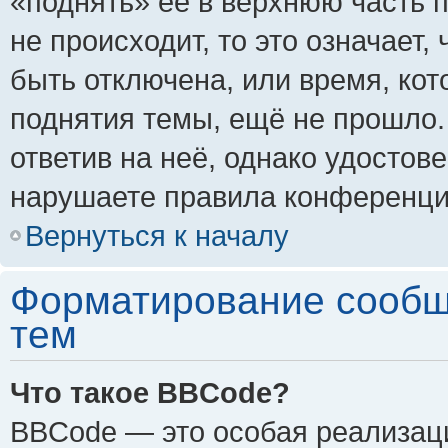
«поднять» её в верхнюю часть 
не происходит, то это означает,
быть отключена, или время, кот
поднятия темы, ещё не прошло.
ответив на неё, однако удостов
нарушаете правила конференции
Вернуться к началу
Форматирование сообщ
тем
Что такое BBCode?
BBCode — это особая реализа