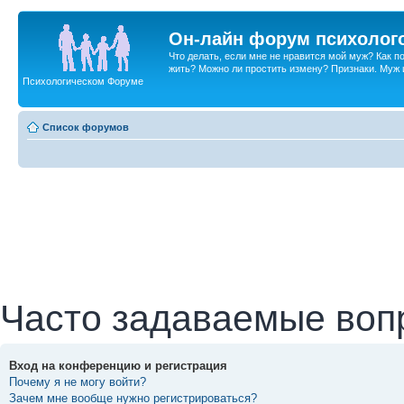
Он-лайн форум психолог
Что делать, если мне не нравится мой муж? Как 
жить? Можно ли простить измену? Признаки. Муж и 
Психологическом Форуме
Список форумов
Часто задаваемые воп
Вход на конференцию и регистрация
Почему я не могу войти?
Зачем мне вообще нужно регистрироваться?