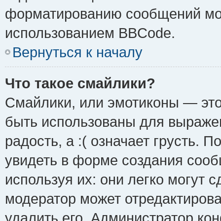
форматированию сообщений мож
использованием BBCode.
Вернуться к началу
Что такое смайлики?
Смайлики, или эмотиконы — это
быть использованы для выражен
радость, а :( означает грусть.
увидеть в форме создания сооб
используя их: они легко могут 
модератор может отредактиров
удалить его. Администратор ко