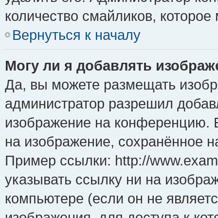
количество смайликов, которое
Вернуться к началу
Могу ли я добавлять изобра
Да, вы можете размещать изоб
администратор разрешил добавл
изображение на конференцию. Е
на изображение, сохранённое н
Пример ссылки: http://www.examp
указывать ссылку ни на изобра
компьютере (если он не являет
изображения, для доступа к ко