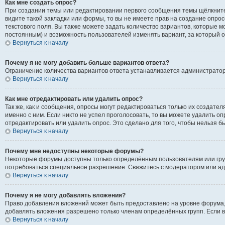
Как мне создать опрос?
При создании темы или редактировании первого сообщения темы щёлкните
видите такой закладки или формы, то вы не имеете прав на создание опрос
текстового поля. Вы также можете задать количество вариантов, которые м
постоянным) и возможность пользователей изменять вариант, за который о
Вернуться к началу
Почему я не могу добавить больше вариантов ответа?
Ограничение количества вариантов ответа устанавливается администрато
Вернуться к началу
Как мне отредактировать или удалить опрос?
Так же, как и сообщения, опросы могут редактироваться только их создат
именно с ним. Если никто не успел проголосовать, то вы можете удалить о
отредактировать или удалить опрос. Это сделано для того, чтобы нельзя б
Вернуться к началу
Почему мне недоступны некоторые форумы?
Некоторые форумы доступны только определённым пользователям или групп
потребоваться специальное разрешение. Свяжитесь с модератором или а
Вернуться к началу
Почему я не могу добавлять вложения?
Право добавления вложений может быть предоставлено на уровне форума,
добавлять вложения разрешено только членам определённых групп. Если в
Вернуться к началу