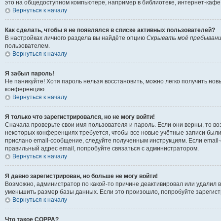
это на общедоступном компьютере, например в библиотеке, интернет-кафе, 
Вернуться к началу
Как сделать, чтобы я не появлялся в списке активных пользователей?
В настройках личного раздела вы найдёте опцию
Скрывать моё пребывани
пользователем.
Вернуться к началу
Я забыл пароль!
Не паникуйте! Хотя пароль нельзя восстановить, можно легко получить но
конференцию.
Вернуться к началу
Я только что зарегистрировался, но не могу войти!
Сначала проверьте свои имя пользователя и пароль. Если они верны, то в
некоторых конференциях требуется, чтобы все новые учётные записи были
прислано email-сообщение, следуйте полученным инструкциям. Если email-
правильный адрес email, попробуйте связаться с администратором.
Вернуться к началу
Я давно зарегистрирован, но больше не могу войти!
Возможно, администратор по какой-то причине деактивировал или удалил 
уменьшить размер базы данных. Если это произошло, попробуйте зарегистр
Вернуться к началу
Что такое COPPA?