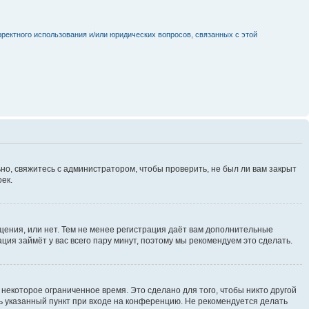
рректного использования и/или юридических вопросов, связанных с этой
но, свяжитесь с администратором, чтобы проверить, не был ли вам закрыт
ек.
щения, или нет. Тем не менее регистрация даёт вам дополнительные
ция займёт у вас всего пару минут, поэтому мы рекомендуем это сделать.
некоторое ограниченное время. Это сделано для того, чтобы никто другой
ть указанный пункт при входе на конференцию. Не рекомендуется делать