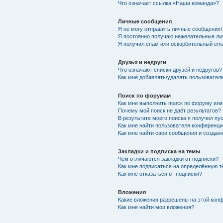
Что означает ссылка «Наша команда»?
Личные сообщения
Я не могу отправить личные сообщения!
Я постоянно получаю нежелательные ли
Я получил спам или оскорбительный emai
Друзья и недруги
Что означают списки друзей и недругов?
Как мне добавлять/удалять пользователе
Поиск по форумам
Как мне выполнить поиск по форуму ил
Почему мой поиск не даёт результатов?
В результате моего поиска я получил пу
Как мне найти пользователя конференци
Как мне найти свои сообщения и созда
Закладки и подписка на темы
Чем отличаются закладки от подписки?
Как мне подписаться на определённую 
Как мне отказаться от подписки?
Вложения
Какие вложения разрешены на этой кон
Как мне найти мои вложения?