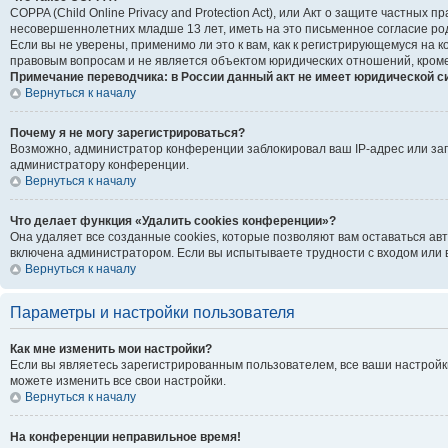
COPPA (Child Online Privacy and Protection Act), или Акт о защите частны
несовершеннолетних младше 13 лет, иметь на это письменное согласие ро
Если вы не уверены, применимо ли это к вам, как к регистрирующемуся на
правовым вопросам и не является объектом юридических отношений, кроме
Примечание переводчика: в России данный акт не имеет юридической с
Вернуться к началу
Почему я не могу зарегистрироваться?
Возможно, администратор конференции заблокировал ваш IP-адрес или зап
администратору конференции.
Вернуться к началу
Что делает функция «Удалить cookies конференции»?
Она удаляет все созданные cookies, которые позволяют вам оставаться ав
включена администратором. Если вы испытываете трудности с входом или 
Вернуться к началу
Параметры и настройки пользователя
Как мне изменить мои настройки?
Если вы являетесь зарегистрированным пользователем, все ваши настройк
можете изменить все свои настройки.
Вернуться к началу
На конференции неправильное время!