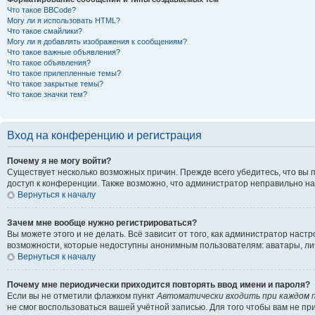
Что такое BBCode?
Могу ли я использовать HTML?
Что такое смайлики?
Могу ли я добавлять изображения к сообщениям?
Что такое важные объявления?
Что такое объявления?
Что такое прилепленные темы?
Что такое закрытые темы?
Что такое значки тем?
Вход на конференцию и регистрация
Почему я не могу войти?
Существует несколько возможных причин. Прежде всего убедитесь, что вы 
доступ к конференции. Также возможно, что администратор неправильно н
Вернуться к началу
Зачем мне вообще нужно регистрироваться?
Вы можете этого и не делать. Всё зависит от того, как администратор на
возможности, которые недоступны анонимным пользователям: аватары, личны
Вернуться к началу
Почему мне периодически приходится повторять ввод имени и пароля?
Если вы не отметили флажком пункт
Автоматически входить при каждом 
не смог воспользоваться вашей учётной записью. Для того чтобы вам не п