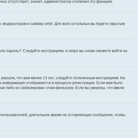
ении
отсутствует, значит, администратор отключил эту функцию.
м, модераторам и самому себе. Для всех остальных вы будете скрытым
ыли пароль?
. Следуйте инструкциям, и скоро вы снова сможете войти на
указали, что вам менее 13 лет, следуйте полученным инструкциям. На
а информация отображается в процессе регистрации. Если вам было
ail либо он заблокирован спам-фильтром. Если вы уверены, что ввели
т пользователей, длительное время не оставляющих сообщения, чтобы