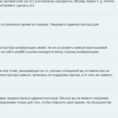
часовой пояс на тот, в котором вы находитесь: Москва, Киев и т. д. Учтите,
ый момент сделать это.
но установлено время на сервере. Уведомите администратора для
истратора конференции, может ли он установить нужный вам языковой
 на сайте phpBB (ссылка находится внизу страниц конференции).
и или точки, указывающие на то, сколько сообщений вы оставили или на
нистратора зависит, включена ли поддержка аватар, и от него же зависит,
мер, модераторов и администраторов. Обычно вы не можете напрямую
щениями только для того, чтобы повысить своё звание. На большинстве