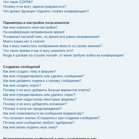
Что такое COPPA?
Почему я не могу зарегистрироваться?
Что делает функция «Удалить cookies конференции»?
Параметры и настройки пользователя
Как мне изменить мои настройки?
На конференции неправильное время!
Я изменил часовой пояс, но время всё равно неправильное!
Моего языка нет в списке!
Как я могу поместить изображение вместе со своим именем?
Что такое звание и как я могу изменить его?
Когда я щёлкаю по ссылке «email», от меня требуют войти на конференцию!
Создание сообщений
Как мне создать тему в форуме?
Как мне отредактировать или удалить сообщение?
Как мне добавить подпись к своему сообщению?
Как мне создать опрос?
Почему я не могу добавить больше вариантов ответа?
Как мне отредактировать или удалить опрос?
Почему мне недоступны некоторые форумы?
Почему я не могу добавлять вложения?
Почему я получил предупреждение?
Как мне пожаловаться на сообщения модератору?
Что означает кнопка «Сохранить» при создании сообщения?
Почему моё сообщение требует одобрения?
Как мне вновь поднять мою тему?
Форматирование сообщений и типы создаваемых тем