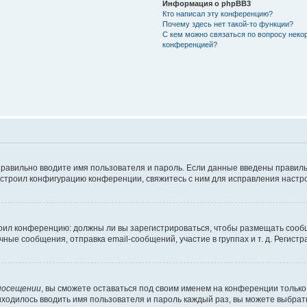
Информация о phpBB3
Кто написал эту конференцию?
Почему здесь нет такой-то функции?
С кем можно связаться по вопросу неко
конференцией?
правильно вводите имя пользователя и пароль. Если данные введены правиль
астроил конфигурацию конференции, свяжитесь с ним для исправления настро
строил конференцию: должны ли вы зарегистрироваться, чтобы размещать сооб
е сообщения, отправка email-сообщений, участие в группах и т. д. Регистра
посещении
, вы сможете оставаться под своим именем на конференции только 
риходилось вводить имя пользователя и пароль каждый раз, вы можете выбра