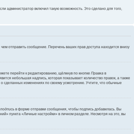
сли администратор включил такую возможность. Это сделано для того,
 чем отправить сообщение. Перечень ваших прав доступа находится внизу
ожете перейти к редактированию, щёлкнув по кнопке
Правка
в
явится небольшая надпись, которая показывает количество правок, а также
ь о сделанных изменениях по своему усмотрению. Учтите, что обычные
 подпись
в форме отправки сообщения, чтобы подпись добавилась. Вы
ий» пункта «Личные настройки» в личном разделе. Несмотря на это, вы