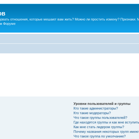
ов
порвать отношения, которые мешают вам жить? Можно ли простить измену? Признаки. 
ком Форуме
Уровни пользователей и группы
Кто такие администраторы?
Кто такие модераторы?
Что такое группы пользователей?
Где находятся группы и как мне вступить
Как мне стать лидером группы?
Почему названия некоторых групп имею
Что такое группа по умолчанию?