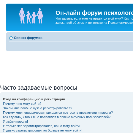
Он-лайн форум психолог
Что делать, если мне не нравится мой муж? Как 
жена... всё об этом и не только на Психологичес
Список форумов
Часто задаваемые вопросы
Вход на конференцию и регистрация
Почему я не могу войти?
Зачем мне вообще нужно регистрироваться?
Почему мне периодически приходится повторять ввод имени и пароля?
Как сделать, чтобы я не появлялся в списке активных пользователей?
Я забыл пароль!
Я только что зарегистрировался, но не могу войти!
Я давно зарегистрирован, но больше не могу войти!