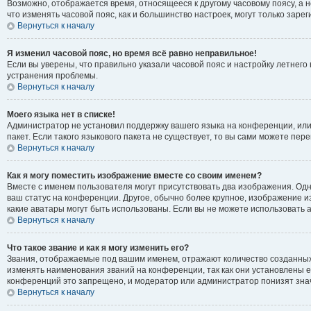
Возможно, отображается время, относящееся к другому часовому поясу, а не 
что изменять часовой пояс, как и большинство настроек, могут только зар
Вернуться к началу
Я изменил часовой пояс, но время всё равно неправильное!
Если вы уверены, что правильно указали часовой пояс и настройку летнег
устранения проблемы.
Вернуться к началу
Моего языка нет в списке!
Администратор не установил поддержку вашего языка на конференции, или
пакет. Если такого языкового пакета не существует, то вы сами можете п
Вернуться к началу
Как я могу поместить изображение вместе со своим именем?
Вместе с именем пользователя могут присутствовать два изображения. Одно
ваш статус на конференции. Другое, обычно более крупное, изображение из
какие аватары могут быть использованы. Если вы не можете использовать
Вернуться к началу
Что такое звание и как я могу изменить его?
Звания, отображаемые под вашим именем, отражают количество созданны
изменять наименования званий на конференции, так как они установлены 
конференций это запрещено, и модератор или администратор понизят зна
Вернуться к началу