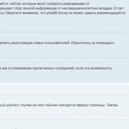
ющий от сайтов, которые могут собирать информацию от
разрешают сбор личной информации от несовершеннолетних младше 13 лет.
ьту. Обратите внимание, что phpBB Group не может давать рекомендаций по
ключить регистрацию новых пользователей. Обратитесь за помощью к
ие как отслеживание прочитанных сообщений, если эта возможность
ный раздел
; ссылка на него обычно находится вверху страницы. Там вы