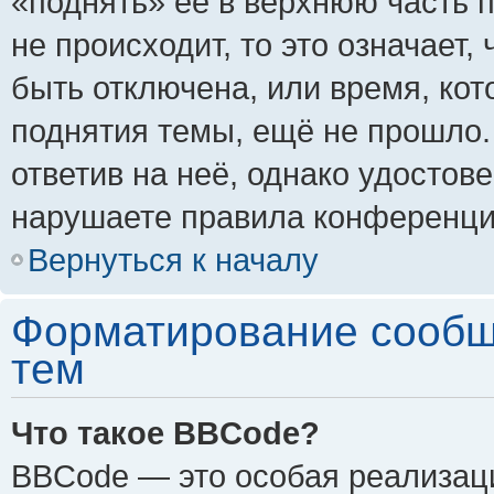
«поднять» её в верхнюю часть 
не происходит, то это означает,
быть отключена, или время, кот
поднятия темы, ещё не прошло.
ответив на неё, однако удостов
нарушаете правила конференции
Вернуться к началу
Форматирование сообщ
тем
Что такое BBCode?
BBCode — это особая реализа