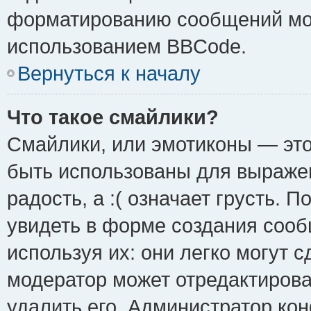
форматированию сообщений мож
использованием BBCode.
Вернуться к началу
Что такое смайлики?
Смайлики, или эмотиконы — это
быть использованы для выражен
радость, а :( означает грусть.
увидеть в форме создания сооб
используя их: они легко могут 
модератор может отредактиров
удалить его. Администратор ко