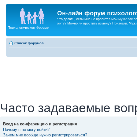
Он-лайн форум психолог
Что делать, если мне не нравится мой муж? Как 
жить? Можно ли простить измену? Признаки. Муж и 
Психологическом Форуме
Список форумов
Часто задаваемые воп
Вход на конференцию и регистрация
Почему я не могу войти?
Зачем мне вообще нужно регистрироваться?