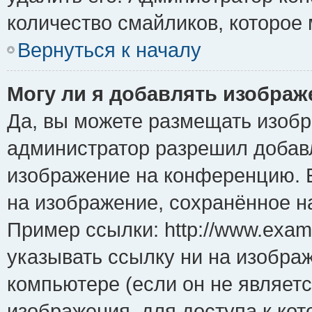
количество смайликов, которое
Вернуться к началу
Могу ли я добавлять изобра
Да, вы можете размещать изоб
администратор разрешил добавл
изображение на конференцию. Е
на изображение, сохранённое н
Пример ссылки: http://www.examp
указывать ссылку ни на изобра
компьютере (если он не являет
изображения, для доступа к ко