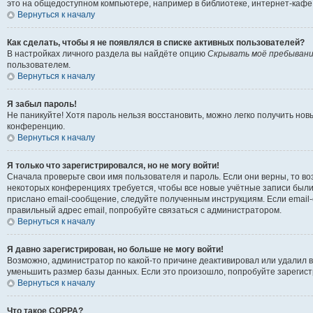
это на общедоступном компьютере, например в библиотеке, интернет-кафе, 
Вернуться к началу
Как сделать, чтобы я не появлялся в списке активных пользователей?
В настройках личного раздела вы найдёте опцию
Скрывать моё пребывани
пользователем.
Вернуться к началу
Я забыл пароль!
Не паникуйте! Хотя пароль нельзя восстановить, можно легко получить но
конференцию.
Вернуться к началу
Я только что зарегистрировался, но не могу войти!
Сначала проверьте свои имя пользователя и пароль. Если они верны, то в
некоторых конференциях требуется, чтобы все новые учётные записи были
прислано email-сообщение, следуйте полученным инструкциям. Если email-
правильный адрес email, попробуйте связаться с администратором.
Вернуться к началу
Я давно зарегистрирован, но больше не могу войти!
Возможно, администратор по какой-то причине деактивировал или удалил 
уменьшить размер базы данных. Если это произошло, попробуйте зарегистр
Вернуться к началу
Что такое COPPA?