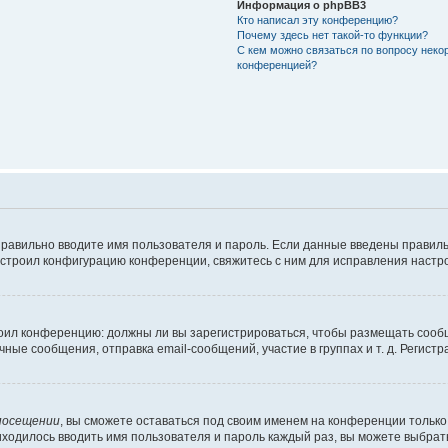
Информация о phpBB3
Кто написал эту конференцию?
Почему здесь нет такой-то функции?
С кем можно связаться по вопросу неко
конференцией?
правильно вводите имя пользователя и пароль. Если данные введены правиль
астроил конфигурацию конференции, свяжитесь с ним для исправления настро
строил конференцию: должны ли вы зарегистрироваться, чтобы размещать сооб
е сообщения, отправка email-сообщений, участие в группах и т. д. Регистра
посещении
, вы сможете оставаться под своим именем на конференции только 
риходилось вводить имя пользователя и пароль каждый раз, вы можете выбра