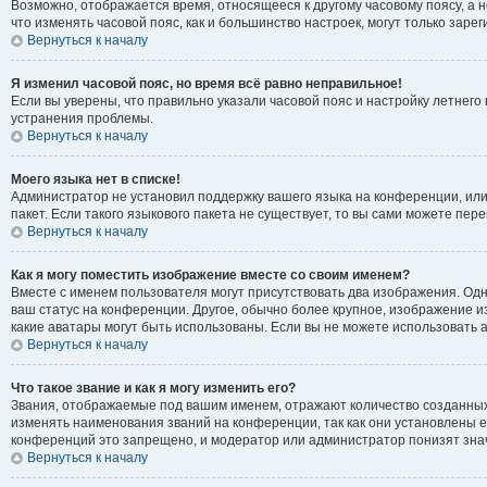
Возможно, отображается время, относящееся к другому часовому поясу, а не 
что изменять часовой пояс, как и большинство настроек, могут только зар
Вернуться к началу
Я изменил часовой пояс, но время всё равно неправильное!
Если вы уверены, что правильно указали часовой пояс и настройку летнег
устранения проблемы.
Вернуться к началу
Моего языка нет в списке!
Администратор не установил поддержку вашего языка на конференции, или
пакет. Если такого языкового пакета не существует, то вы сами можете п
Вернуться к началу
Как я могу поместить изображение вместе со своим именем?
Вместе с именем пользователя могут присутствовать два изображения. Одно
ваш статус на конференции. Другое, обычно более крупное, изображение из
какие аватары могут быть использованы. Если вы не можете использовать
Вернуться к началу
Что такое звание и как я могу изменить его?
Звания, отображаемые под вашим именем, отражают количество созданны
изменять наименования званий на конференции, так как они установлены 
конференций это запрещено, и модератор или администратор понизят зна
Вернуться к началу