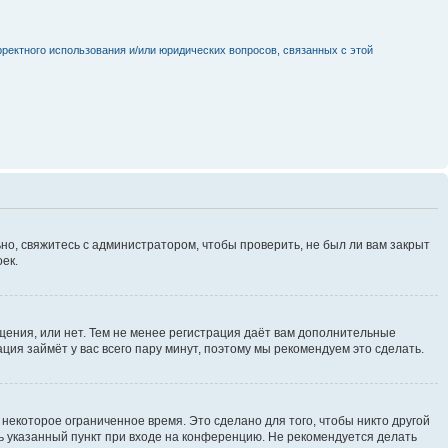
рректного использования и/или юридических вопросов, связанных с этой
но, свяжитесь с администратором, чтобы проверить, не был ли вам закрыт
ек.
щения, или нет. Тем не менее регистрация даёт вам дополнительные
ция займёт у вас всего пару минут, поэтому мы рекомендуем это сделать.
некоторое ограниченное время. Это сделано для того, чтобы никто другой
ть указанный пункт при входе на конференцию. Не рекомендуется делать