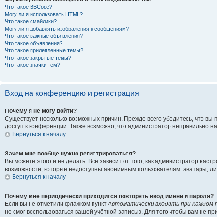
Что такое BBCode?
Могу ли я использовать HTML?
Что такое смайлики?
Могу ли я добавлять изображения к сообщениям?
Что такое важные объявления?
Что такое объявления?
Что такое прилепленные темы?
Что такое закрытые темы?
Что такое значки тем?
Вход на конференцию и регистрация
Почему я не могу войти?
Существует несколько возможных причин. Прежде всего убедитесь, что вы 
доступ к конференции. Также возможно, что администратор неправильно н
Вернуться к началу
Зачем мне вообще нужно регистрироваться?
Вы можете этого и не делать. Всё зависит от того, как администратор на
возможности, которые недоступны анонимным пользователям: аватары, личны
Вернуться к началу
Почему мне периодически приходится повторять ввод имени и пароля?
Если вы не отметили флажком пункт
Автоматически входить при каждом 
не смог воспользоваться вашей учётной записью. Для того чтобы вам не п