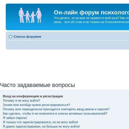
Он-лайн форум психолог
Что делать, если мне не нравится мой муж? Как 
жена... всё об этом и не только на Психологичес
Список форумов
Часто задаваемые вопросы
Вход на конференцию и регистрация
Почему я не могу войти?
Зачем мне вообще нужно регистрироваться?
Почему мне периодически приходится повторять ввод имени и пароля?
Как сделать, чтобы я не появлялся в списке активных пользователей?
Я забыл пароль!
Я только что зарегистрировался, но не могу войти!
Я давно зарегистрирован, но больше не могу войти!