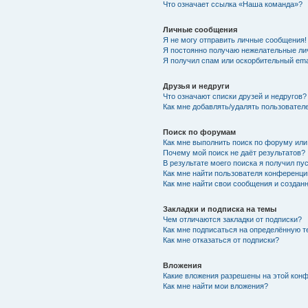
Что означает ссылка «Наша команда»?
Личные сообщения
Я не могу отправить личные сообщения!
Я постоянно получаю нежелательные ли
Я получил спам или оскорбительный emai
Друзья и недруги
Что означают списки друзей и недругов?
Как мне добавлять/удалять пользователе
Поиск по форумам
Как мне выполнить поиск по форуму ил
Почему мой поиск не даёт результатов?
В результате моего поиска я получил пу
Как мне найти пользователя конференци
Как мне найти свои сообщения и созда
Закладки и подписка на темы
Чем отличаются закладки от подписки?
Как мне подписаться на определённую 
Как мне отказаться от подписки?
Вложения
Какие вложения разрешены на этой кон
Как мне найти мои вложения?