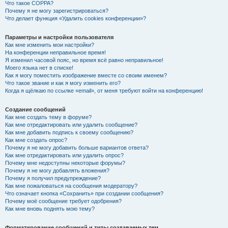
Что такое COPPA?
Почему я не могу зарегистрироваться?
Что делает функция «Удалить cookies конференции»?
Параметры и настройки пользователя
Как мне изменить мои настройки?
На конференции неправильное время!
Я изменил часовой пояс, но время всё равно неправильное!
Моего языка нет в списке!
Как я могу поместить изображение вместе со своим именем?
Что такое звание и как я могу изменить его?
Когда я щёлкаю по ссылке «email», от меня требуют войти на конференцию!
Создание сообщений
Как мне создать тему в форуме?
Как мне отредактировать или удалить сообщение?
Как мне добавить подпись к своему сообщению?
Как мне создать опрос?
Почему я не могу добавить больше вариантов ответа?
Как мне отредактировать или удалить опрос?
Почему мне недоступны некоторые форумы?
Почему я не могу добавлять вложения?
Почему я получил предупреждение?
Как мне пожаловаться на сообщения модератору?
Что означает кнопка «Сохранить» при создании сообщения?
Почему моё сообщение требует одобрения?
Как мне вновь поднять мою тему?
Форматирование сообщений и типы создаваемых тем