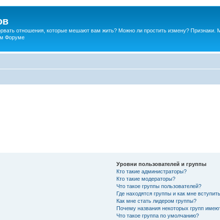
ов
порвать отношения, которые мешают вам жить? Можно ли простить измену? Признаки. 
ком Форуме
Уровни пользователей и группы
Кто такие администраторы?
Кто такие модераторы?
Что такое группы пользователей?
Где находятся группы и как мне вступить
Как мне стать лидером группы?
Почему названия некоторых групп имею
Что такое группа по умолчанию?