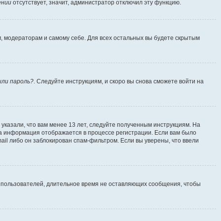
ении
отсутствует, значит, администратор отключил эту функцию.
м, модераторам и самому себе. Для всех остальных вы будете скрытым
ыли пароль?
. Следуйте инструкциям, и скоро вы снова сможете войти на
указали, что вам менее 13 лет, следуйте полученным инструкциям. На
а информация отображается в процессе регистрации. Если вам было
ail либо он заблокирован спам-фильтром. Если вы уверены, что ввели
т пользователей, длительное время не оставляющих сообщения, чтобы