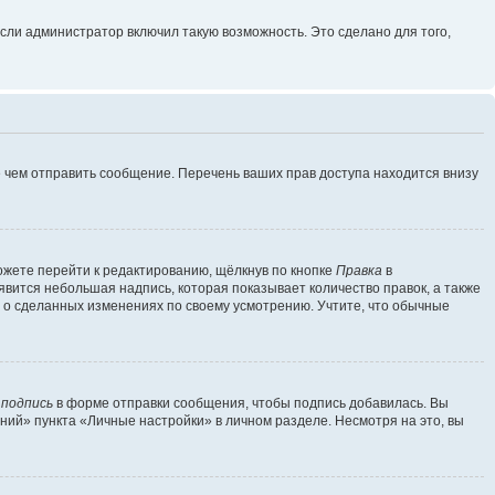
сли администратор включил такую возможность. Это сделано для того,
 чем отправить сообщение. Перечень ваших прав доступа находится внизу
ожете перейти к редактированию, щёлкнув по кнопке
Правка
в
явится небольшая надпись, которая показывает количество правок, а также
ь о сделанных изменениях по своему усмотрению. Учтите, что обычные
 подпись
в форме отправки сообщения, чтобы подпись добавилась. Вы
ий» пункта «Личные настройки» в личном разделе. Несмотря на это, вы