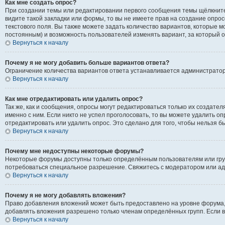
Как мне создать опрос?
При создании темы или редактировании первого сообщения темы щёлкните
видите такой закладки или формы, то вы не имеете прав на создание опрос
текстового поля. Вы также можете задать количество вариантов, которые м
постоянным) и возможность пользователей изменять вариант, за который о
Вернуться к началу
Почему я не могу добавить больше вариантов ответа?
Ограничение количества вариантов ответа устанавливается администрато
Вернуться к началу
Как мне отредактировать или удалить опрос?
Так же, как и сообщения, опросы могут редактироваться только их создат
именно с ним. Если никто не успел проголосовать, то вы можете удалить о
отредактировать или удалить опрос. Это сделано для того, чтобы нельзя б
Вернуться к началу
Почему мне недоступны некоторые форумы?
Некоторые форумы доступны только определённым пользователям или групп
потребоваться специальное разрешение. Свяжитесь с модератором или а
Вернуться к началу
Почему я не могу добавлять вложения?
Право добавления вложений может быть предоставлено на уровне форума,
добавлять вложения разрешено только членам определённых групп. Если в
Вернуться к началу