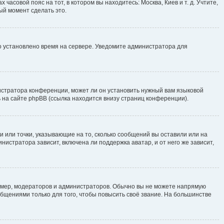
часовой пояс на тот, в котором вы находитесь: Москва, Киев и т. д. Учтите,
ый момент сделать это.
но установлено время на сервере. Уведомите администратора для
истратора конференции, может ли он установить нужный вам языковой
 на сайте phpBB (ссылка находится внизу страниц конференции).
и или точки, указывающие на то, сколько сообщений вы оставили или на
нистратора зависит, включена ли поддержка аватар, и от него же зависит,
мер, модераторов и администраторов. Обычно вы не можете напрямую
щениями только для того, чтобы повысить своё звание. На большинстве