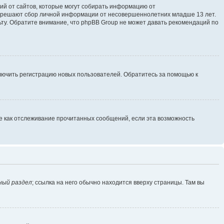
ющий от сайтов, которые могут собирать информацию от
разрешают сбор личной информации от несовершеннолетних младше 13 лет.
ьту. Обратите внимание, что phpBB Group не может давать рекомендаций по
ключить регистрацию новых пользователей. Обратитесь за помощью к
ие как отслеживание прочитанных сообщений, если эта возможность
ный раздел
; ссылка на него обычно находится вверху страницы. Там вы