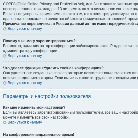
COPPA (Child Online Privacy and Protection Act), или Акт о защите частны
несовершеннолетних младше 13 лет, иметь на это письменное согласие ро
Если вы не уверены, применимо ли это к вам, как к регистрирующемуся на
правовым вопросам и не является объектом юридических отношений, кроме
Примечание переводчика: в России данный акт не имеет юридической с
Вернуться к началу
Почему я не могу зарегистрироваться?
Возможно, администратор конференции заблокировал ваш IP-адрес или зап
администратору конференции.
Вернуться к началу
Что делает функция «Удалить cookies конференции»?
Она удаляет все созданные cookies, которые позволяют вам оставаться ав
включена администратором. Если вы испытываете трудности с входом или 
Вернуться к началу
Параметры и настройки пользователя
Как мне изменить мои настройки?
Если вы являетесь зарегистрированным пользователем, все ваши настройк
можете изменить все свои настройки.
Вернуться к началу
На конференции неправильное время!