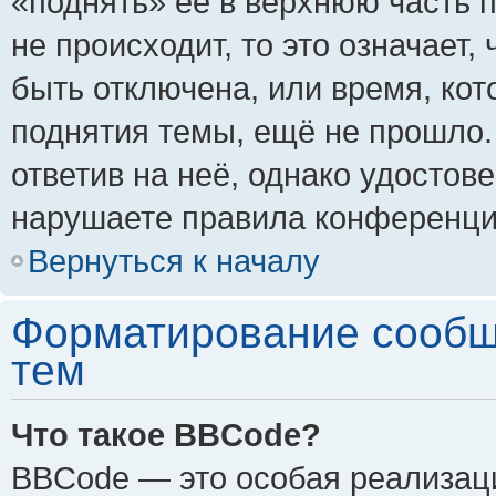
«поднять» её в верхнюю часть 
не происходит, то это означает,
быть отключена, или время, кот
поднятия темы, ещё не прошло.
ответив на неё, однако удостов
нарушаете правила конференции
Вернуться к началу
Форматирование сообщ
тем
Что такое BBCode?
BBCode — это особая реализа