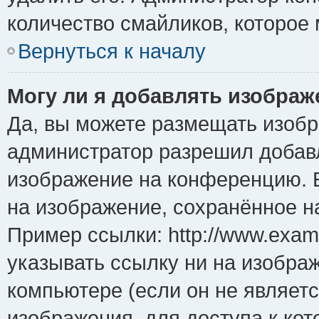
количество смайликов, которое
Вернуться к началу
Могу ли я добавлять изобра
Да, вы можете размещать изоб
администратор разрешил добавл
изображение на конференцию. Е
на изображение, сохранённое н
Пример ссылки: http://www.examp
указывать ссылку ни на изобра
компьютере (если он не являет
изображения, для доступа к ко