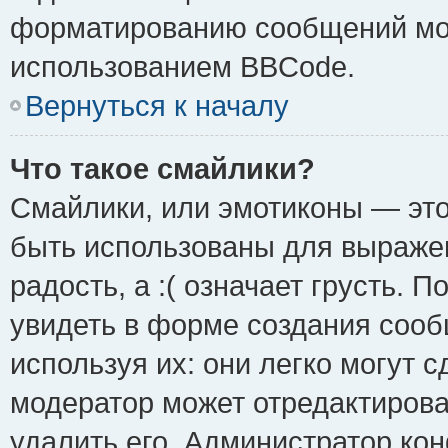
форматированию сообщений мож
использованием BBCode.
Вернуться к началу
Что такое смайлики?
Смайлики, или эмотиконы — это
быть использованы для выражен
радость, а :( означает грусть.
увидеть в форме создания сооб
используя их: они легко могут 
модератор может отредактиров
удалить его. Администратор ко