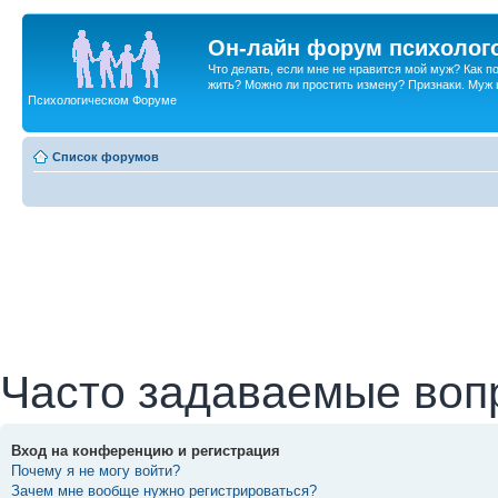
Он-лайн форум психолог
Что делать, если мне не нравится мой муж? Как 
жить? Можно ли простить измену? Признаки. Муж и 
Психологическом Форуме
Список форумов
Часто задаваемые воп
Вход на конференцию и регистрация
Почему я не могу войти?
Зачем мне вообще нужно регистрироваться?