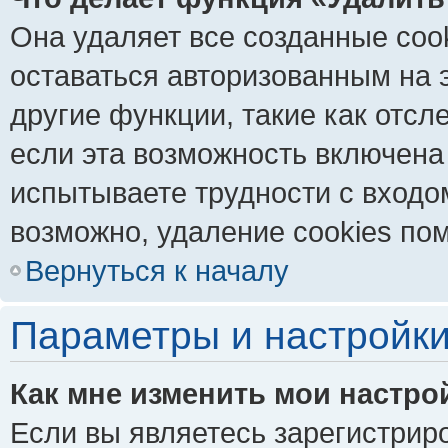
Она удаляет все созданные coo
оставаться авторизованным на 
другие функции, такие как отс
если эта возможность включена
испытываете трудности с входо
возможно, удаление cookies пом
Вернуться к началу
Параметры и настройки
Как мне изменить мои настро
Если вы являетесь зарегистрир