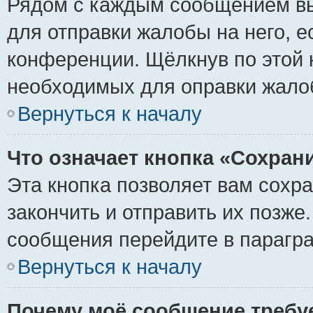
Рядом с каждым сообщением вы
для отправки жалобы на него, 
конференции. Щёлкнув по этой к
необходимых для оправки жало
Вернуться к началу
Что означает кнопка «Сохран
Эта кнопка позволяет вам сохр
закончить и отправить их позже
сообщения перейдите в парагра
Вернуться к началу
Почему моё сообщение требу