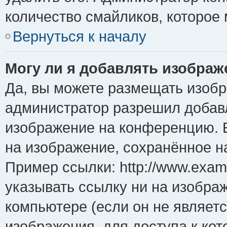
количество смайликов, которое
Вернуться к началу
Могу ли я добавлять изобра
Да, вы можете размещать изоб
администратор разрешил добавл
изображение на конференцию. Е
на изображение, сохранённое н
Пример ссылки: http://www.examp
указывать ссылку ни на изобра
компьютере (если он не являет
изображения, для доступа к ко