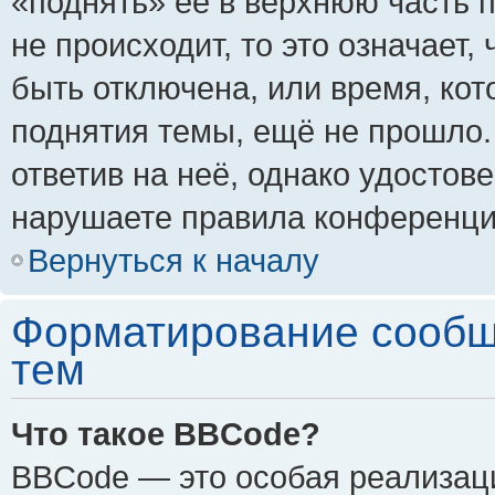
«поднять» её в верхнюю часть 
не происходит, то это означает,
быть отключена, или время, кот
поднятия темы, ещё не прошло.
ответив на неё, однако удостов
нарушаете правила конференции
Вернуться к началу
Форматирование сообщ
тем
Что такое BBCode?
BBCode — это особая реализа