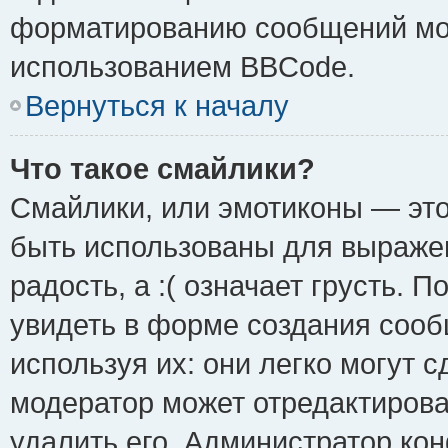
форматированию сообщений мож
использованием BBCode.
Вернуться к началу
Что такое смайлики?
Смайлики, или эмотиконы — это
быть использованы для выражен
радость, а :( означает грусть.
увидеть в форме создания сооб
используя их: они легко могут 
модератор может отредактиров
удалить его. Администратор ко