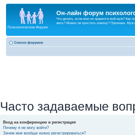
Он-лайн форум психолог
Что делать, если мне не нравится мой муж? Как 
жить? Можно ли простить измену? Признаки. Муж и 
Психологическом Форуме
Список форумов
Часто задаваемые воп
Вход на конференцию и регистрация
Почему я не могу войти?
Зачем мне вообще нужно регистрироваться?