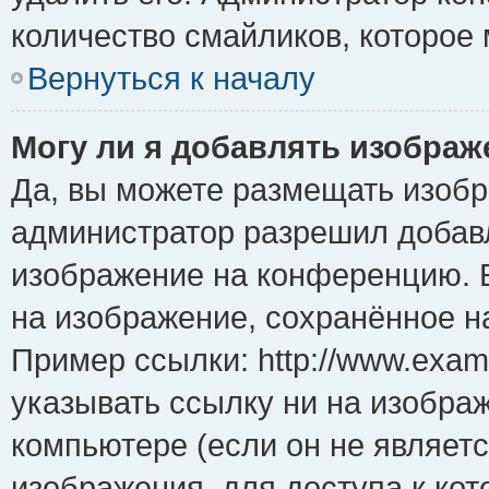
количество смайликов, которое
Вернуться к началу
Могу ли я добавлять изобра
Да, вы можете размещать изоб
администратор разрешил добавл
изображение на конференцию. Е
на изображение, сохранённое н
Пример ссылки: http://www.examp
указывать ссылку ни на изобра
компьютере (если он не являет
изображения, для доступа к ко