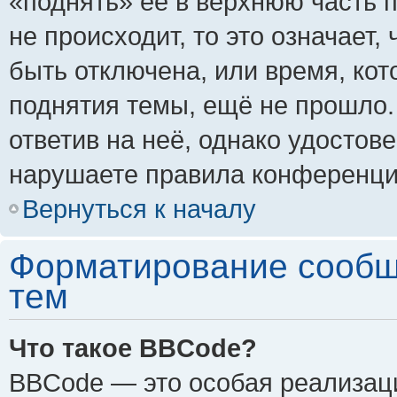
«поднять» её в верхнюю часть 
не происходит, то это означает,
быть отключена, или время, кот
поднятия темы, ещё не прошло.
ответив на неё, однако удостов
нарушаете правила конференции
Вернуться к началу
Форматирование сообщ
тем
Что такое BBCode?
BBCode — это особая реализа