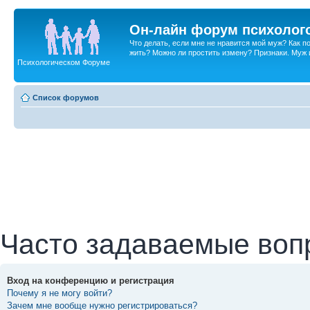
Он-лайн форум психолог
Что делать, если мне не нравится мой муж? Как 
жить? Можно ли простить измену? Признаки. Муж и 
Психологическом Форуме
Список форумов
Часто задаваемые воп
Вход на конференцию и регистрация
Почему я не могу войти?
Зачем мне вообще нужно регистрироваться?