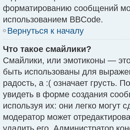
форматированию сообщений мож
использованием BBCode.
Вернуться к началу
Что такое смайлики?
Смайлики, или эмотиконы — это
быть использованы для выражен
радость, а :( означает грусть.
увидеть в форме создания сооб
используя их: они легко могут 
модератор может отредактиров
удалить его. Администратор ко