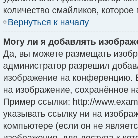
количество смайликов, которое
Вернуться к началу
Могу ли я добавлять изобра
Да, вы можете размещать изоб
администратор разрешил добавл
изображение на конференцию. Е
на изображение, сохранённое н
Пример ссылки: http://www.examp
указывать ссылку ни на изобра
компьютере (если он не являет
изображения, для доступа к ко