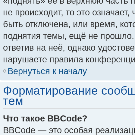
«поднять» её в верхнюю часть 
не происходит, то это означает,
быть отключена, или время, кот
поднятия темы, ещё не прошло.
ответив на неё, однако удостов
нарушаете правила конференции
Вернуться к началу
Форматирование сообщ
тем
Что такое BBCode?
BBCode — это особая реализа