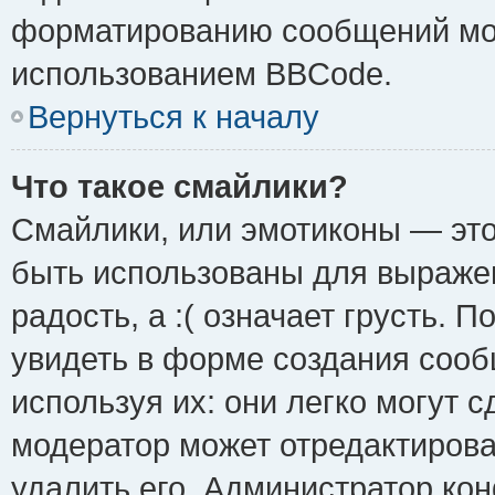
форматированию сообщений мож
использованием BBCode.
Вернуться к началу
Что такое смайлики?
Смайлики, или эмотиконы — это
быть использованы для выражен
радость, а :( означает грусть.
увидеть в форме создания сооб
используя их: они легко могут 
модератор может отредактиров
удалить его. Администратор ко