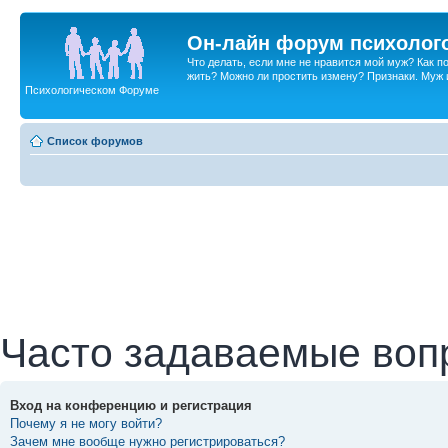
Он-лайн форум психолог
Что делать, если мне не нравится мой муж? Как 
жить? Можно ли простить измену? Признаки. Муж и 
Психологическом Форуме
Список форумов
Часто задаваемые воп
Вход на конференцию и регистрация
Почему я не могу войти?
Зачем мне вообще нужно регистрироваться?