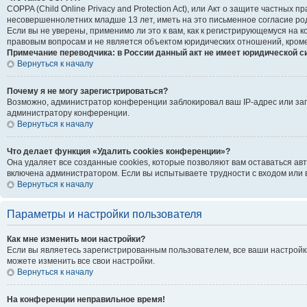
COPPA (Child Online Privacy and Protection Act), или Акт о защите частны
несовершеннолетних младше 13 лет, иметь на это письменное согласие ро
Если вы не уверены, применимо ли это к вам, как к регистрирующемуся на
правовым вопросам и не является объектом юридических отношений, кроме
Примечание переводчика: в России данный акт не имеет юридической с
Вернуться к началу
Почему я не могу зарегистрироваться?
Возможно, администратор конференции заблокировал ваш IP-адрес или зап
администратору конференции.
Вернуться к началу
Что делает функция «Удалить cookies конференции»?
Она удаляет все созданные cookies, которые позволяют вам оставаться ав
включена администратором. Если вы испытываете трудности с входом или 
Вернуться к началу
Параметры и настройки пользователя
Как мне изменить мои настройки?
Если вы являетесь зарегистрированным пользователем, все ваши настройк
можете изменить все свои настройки.
Вернуться к началу
На конференции неправильное время!