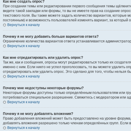
Как мне создать опрос?
При создании темы или редактировании первого сообщения темы щёлкните
видите такой закладки или формы, то вы не имеете прав на создание опрос
текстового поля. Вы также можете задать количество вариантов, которые м
постоянным) и возможность пользователей изменять вариант, за который о
Вернуться к началу
Почему я не могу добавить больше вариантов ответа?
Ограничение количества вариантов ответа устанавливается администрато
Вернуться к началу
Как мне отредактировать или удалить опрос?
Так же, как и сообщения, опросы могут редактироваться только их создат
именно с ним. Если никто не успел проголосовать, то вы можете удалить о
отредактировать или удалить опрос. Это сделано для того, чтобы нельзя б
Вернуться к началу
Почему мне недоступны некоторые форумы?
Некоторые форумы доступны только определённым пользователям или групп
потребоваться специальное разрешение. Свяжитесь с модератором или а
Вернуться к началу
Почему я не могу добавлять вложения?
Право добавления вложений может быть предоставлено на уровне форума,
добавлять вложения разрешено только членам определённых групп. Если в
Вернуться к началу