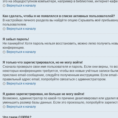
это на общедоступном компьютере, например в библиотеке, интернет-кафе, 
Вернуться к началу
Как сделать, чтобы я не появлялся в списке активных пользователей?
В настройках личного раздела вы найдёте опцию
Скрывать моё пребывани
пользователем.
Вернуться к началу
Я забыл пароль!
Не паникуйте! Хотя пароль нельзя восстановить, можно легко получить но
конференцию.
Вернуться к началу
Я только что зарегистрировался, но не могу войти!
Сначала проверьте свои имя пользователя и пароль. Если они верны, то в
некоторых конференциях требуется, чтобы все новые учётные записи были
прислано email-сообщение, следуйте полученным инструкциям. Если email-
правильный адрес email, попробуйте связаться с администратором.
Вернуться к началу
Я давно зарегистрирован, но больше не могу войти!
Возможно, администратор по какой-то причине деактивировал или удалил 
уменьшить размер базы данных. Если это произошло, попробуйте зарегистр
Вернуться к началу
Что такое COPPA?