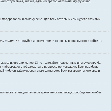
ении
отсутствует, значит, администратор отключил эту функцию.
м, модераторам и самому себе. Для всех остальных вы будете скрытым
ыли пароль?
. Следуйте инструкциям, и скоро вы снова сможете войти на
указали, что вам менее 13 лет, следуйте полученным инструкциям. На
а информация отображается в процессе регистрации. Если вам было
ail либо он заблокирован спам-фильтром. Если вы уверены, что ввели
т пользователей, длительное время не оставляющих сообщения, чтобы