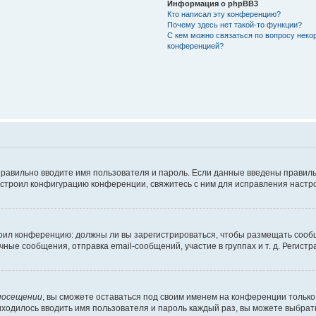
Информация о phpBB3
Кто написал эту конференцию?
Почему здесь нет такой-то функции?
С кем можно связаться по вопросу неко
конференцией?
правильно вводите имя пользователя и пароль. Если данные введены правиль
астроил конфигурацию конференции, свяжитесь с ним для исправления настро
строил конференцию: должны ли вы зарегистрироваться, чтобы размещать сооб
е сообщения, отправка email-сообщений, участие в группах и т. д. Регистра
посещении
, вы сможете оставаться под своим именем на конференции только 
риходилось вводить имя пользователя и пароль каждый раз, вы можете выбра