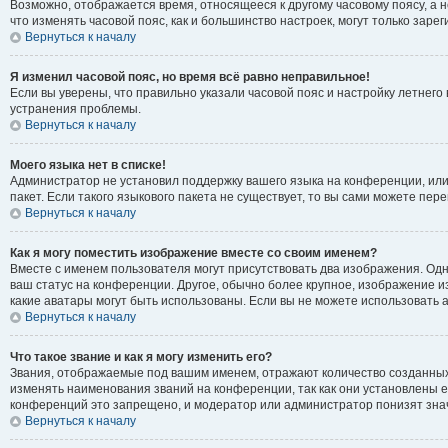
Возможно, отображается время, относящееся к другому часовому поясу, а не 
что изменять часовой пояс, как и большинство настроек, могут только зар
Вернуться к началу
Я изменил часовой пояс, но время всё равно неправильное!
Если вы уверены, что правильно указали часовой пояс и настройку летнег
устранения проблемы.
Вернуться к началу
Моего языка нет в списке!
Администратор не установил поддержку вашего языка на конференции, или
пакет. Если такого языкового пакета не существует, то вы сами можете п
Вернуться к началу
Как я могу поместить изображение вместе со своим именем?
Вместе с именем пользователя могут присутствовать два изображения. Одно
ваш статус на конференции. Другое, обычно более крупное, изображение из
какие аватары могут быть использованы. Если вы не можете использовать
Вернуться к началу
Что такое звание и как я могу изменить его?
Звания, отображаемые под вашим именем, отражают количество созданны
изменять наименования званий на конференции, так как они установлены 
конференций это запрещено, и модератор или администратор понизят зна
Вернуться к началу