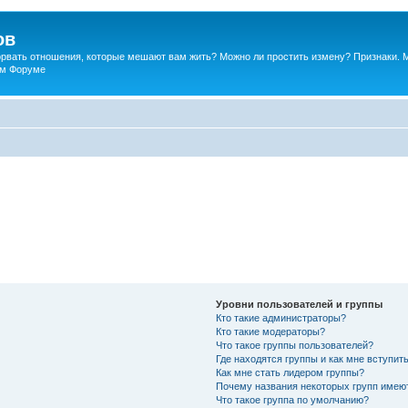
ов
порвать отношения, которые мешают вам жить? Можно ли простить измену? Признаки. 
ком Форуме
Уровни пользователей и группы
Кто такие администраторы?
Кто такие модераторы?
Что такое группы пользователей?
Где находятся группы и как мне вступить
Как мне стать лидером группы?
Почему названия некоторых групп имею
Что такое группа по умолчанию?