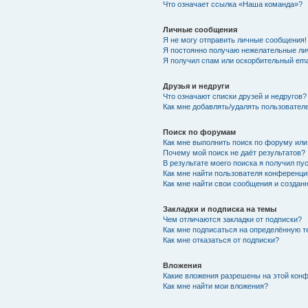
Что означает ссылка «Наша команда»?
Личные сообщения
Я не могу отправить личные сообщения!
Я постоянно получаю нежелательные ли
Я получил спам или оскорбительный emai
Друзья и недруги
Что означают списки друзей и недругов?
Как мне добавлять/удалять пользователе
Поиск по форумам
Как мне выполнить поиск по форуму ил
Почему мой поиск не даёт результатов?
В результате моего поиска я получил пу
Как мне найти пользователя конференци
Как мне найти свои сообщения и созда
Закладки и подписка на темы
Чем отличаются закладки от подписки?
Как мне подписаться на определённую 
Как мне отказаться от подписки?
Вложения
Какие вложения разрешены на этой кон
Как мне найти мои вложения?