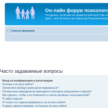
Он-лайн форум психолог
Что делать, если мне не нравится мой муж? Как 
жена... всё об этом и не только на Психологичес
Список форумов
Часто задаваемые вопросы
Вход на конференцию и регистрация
Почему я не могу войти?
Зачем мне вообще нужно регистрироваться?
Почему мне периодически приходится повторять ввод имени и пароля?
Как сделать, чтобы я не появлялся в списке активных пользователей?
Я забыл пароль!
Я только что зарегистрировался, но не могу войти!
Я давно зарегистрирован, но больше не могу войти!