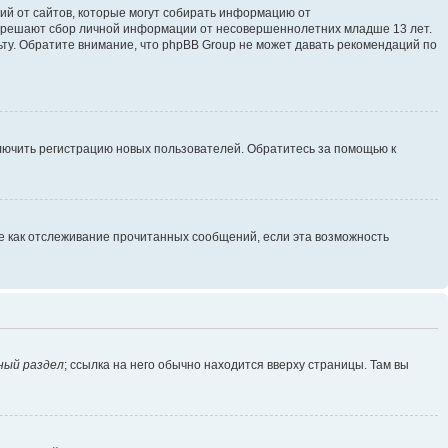
ющий от сайтов, которые могут собирать информацию от
разрешают сбор личной информации от несовершеннолетних младше 13 лет.
ьту. Обратите внимание, что phpBB Group не может давать рекомендаций по
ключить регистрацию новых пользователей. Обратитесь за помощью к
ие как отслеживание прочитанных сообщений, если эта возможность
ный раздел
; ссылка на него обычно находится вверху страницы. Там вы