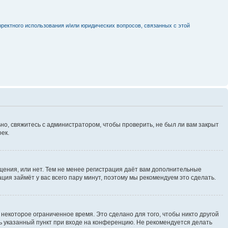
рректного использования и/или юридических вопросов, связанных с этой
но, свяжитесь с администратором, чтобы проверить, не был ли вам закрыт
ек.
щения, или нет. Тем не менее регистрация даёт вам дополнительные
ция займёт у вас всего пару минут, поэтому мы рекомендуем это сделать.
некоторое ограниченное время. Это сделано для того, чтобы никто другой
ть указанный пункт при входе на конференцию. Не рекомендуется делать