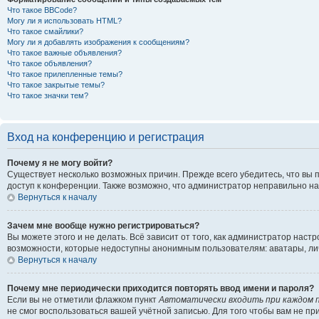
Что такое BBCode?
Могу ли я использовать HTML?
Что такое смайлики?
Могу ли я добавлять изображения к сообщениям?
Что такое важные объявления?
Что такое объявления?
Что такое прилепленные темы?
Что такое закрытые темы?
Что такое значки тем?
Вход на конференцию и регистрация
Почему я не могу войти?
Существует несколько возможных причин. Прежде всего убедитесь, что вы 
доступ к конференции. Также возможно, что администратор неправильно н
Вернуться к началу
Зачем мне вообще нужно регистрироваться?
Вы можете этого и не делать. Всё зависит от того, как администратор на
возможности, которые недоступны анонимным пользователям: аватары, личны
Вернуться к началу
Почему мне периодически приходится повторять ввод имени и пароля?
Если вы не отметили флажком пункт
Автоматически входить при каждом 
не смог воспользоваться вашей учётной записью. Для того чтобы вам не п