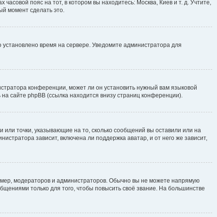
часовой пояс на тот, в котором вы находитесь: Москва, Киев и т. д. Учтите,
ый момент сделать это.
но установлено время на сервере. Уведомите администратора для
истратора конференции, может ли он установить нужный вам языковой
 на сайте phpBB (ссылка находится внизу страниц конференции).
и или точки, указывающие на то, сколько сообщений вы оставили или на
нистратора зависит, включена ли поддержка аватар, и от него же зависит,
мер, модераторов и администраторов. Обычно вы не можете напрямую
щениями только для того, чтобы повысить своё звание. На большинстве