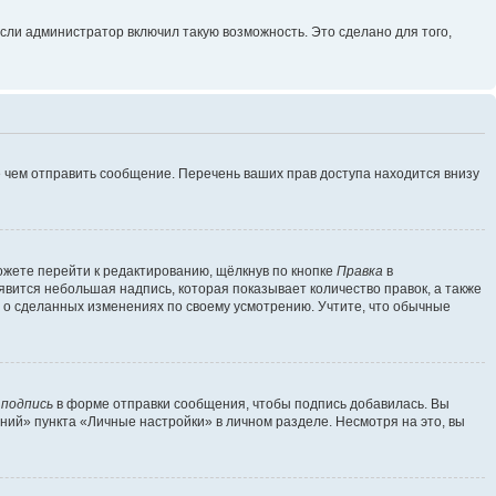
сли администратор включил такую возможность. Это сделано для того,
 чем отправить сообщение. Перечень ваших прав доступа находится внизу
ожете перейти к редактированию, щёлкнув по кнопке
Правка
в
явится небольшая надпись, которая показывает количество правок, а также
ь о сделанных изменениях по своему усмотрению. Учтите, что обычные
 подпись
в форме отправки сообщения, чтобы подпись добавилась. Вы
ий» пункта «Личные настройки» в личном разделе. Несмотря на это, вы