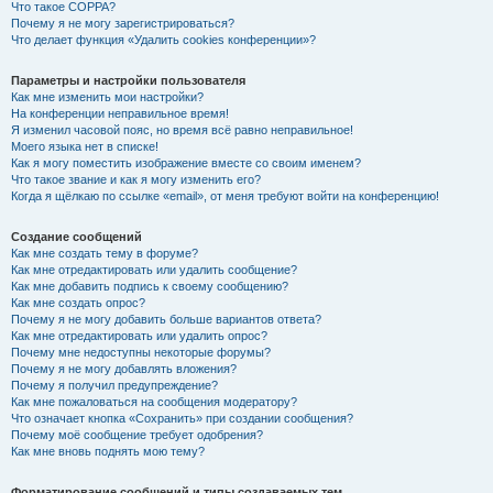
Что такое COPPA?
Почему я не могу зарегистрироваться?
Что делает функция «Удалить cookies конференции»?
Параметры и настройки пользователя
Как мне изменить мои настройки?
На конференции неправильное время!
Я изменил часовой пояс, но время всё равно неправильное!
Моего языка нет в списке!
Как я могу поместить изображение вместе со своим именем?
Что такое звание и как я могу изменить его?
Когда я щёлкаю по ссылке «email», от меня требуют войти на конференцию!
Создание сообщений
Как мне создать тему в форуме?
Как мне отредактировать или удалить сообщение?
Как мне добавить подпись к своему сообщению?
Как мне создать опрос?
Почему я не могу добавить больше вариантов ответа?
Как мне отредактировать или удалить опрос?
Почему мне недоступны некоторые форумы?
Почему я не могу добавлять вложения?
Почему я получил предупреждение?
Как мне пожаловаться на сообщения модератору?
Что означает кнопка «Сохранить» при создании сообщения?
Почему моё сообщение требует одобрения?
Как мне вновь поднять мою тему?
Форматирование сообщений и типы создаваемых тем