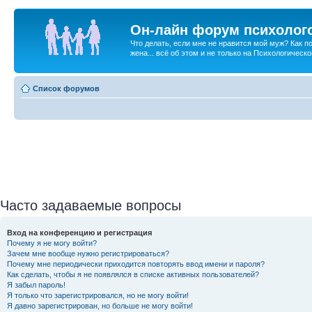
Он-лайн форум психолог
Что делать, если мне не нравится мой муж? Как 
жена... всё об этом и не только на Психологичес
Список форумов
Часто задаваемые вопросы
Вход на конференцию и регистрация
Почему я не могу войти?
Зачем мне вообще нужно регистрироваться?
Почему мне периодически приходится повторять ввод имени и пароля?
Как сделать, чтобы я не появлялся в списке активных пользователей?
Я забыл пароль!
Я только что зарегистрировался, но не могу войти!
Я давно зарегистрирован, но больше не могу войти!