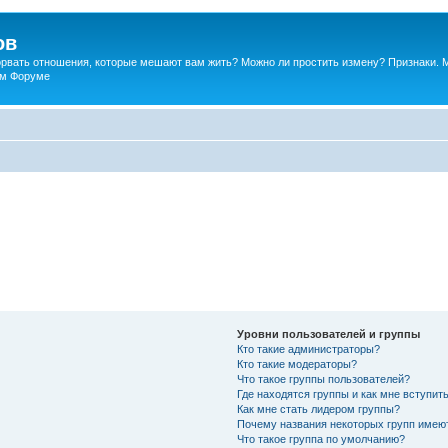
ов
порвать отношения, которые мешают вам жить? Можно ли простить измену? Признаки. 
ком Форуме
Уровни пользователей и группы
Кто такие администраторы?
Кто такие модераторы?
Что такое группы пользователей?
Где находятся группы и как мне вступить
Как мне стать лидером группы?
Почему названия некоторых групп имею
Что такое группа по умолчанию?