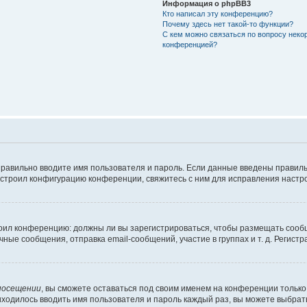
Информация о phpBB3
Кто написал эту конференцию?
Почему здесь нет такой-то функции?
С кем можно связаться по вопросу неко
конференцией?
правильно вводите имя пользователя и пароль. Если данные введены правиль
астроил конфигурацию конференции, свяжитесь с ним для исправления настро
строил конференцию: должны ли вы зарегистрироваться, чтобы размещать сооб
е сообщения, отправка email-сообщений, участие в группах и т. д. Регистра
посещении
, вы сможете оставаться под своим именем на конференции только 
риходилось вводить имя пользователя и пароль каждый раз, вы можете выбра