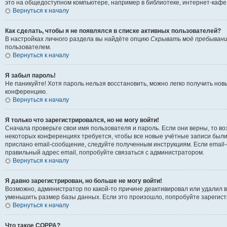
это на общедоступном компьютере, например в библиотеке, интернет-кафе, 
Вернуться к началу
Как сделать, чтобы я не появлялся в списке активных пользователей?
В настройках личного раздела вы найдёте опцию
Скрывать моё пребывани
пользователем.
Вернуться к началу
Я забыл пароль!
Не паникуйте! Хотя пароль нельзя восстановить, можно легко получить но
конференцию.
Вернуться к началу
Я только что зарегистрировался, но не могу войти!
Сначала проверьте свои имя пользователя и пароль. Если они верны, то в
некоторых конференциях требуется, чтобы все новые учётные записи были
прислано email-сообщение, следуйте полученным инструкциям. Если email-
правильный адрес email, попробуйте связаться с администратором.
Вернуться к началу
Я давно зарегистрирован, но больше не могу войти!
Возможно, администратор по какой-то причине деактивировал или удалил 
уменьшить размер базы данных. Если это произошло, попробуйте зарегистр
Вернуться к началу
Что такое COPPA?