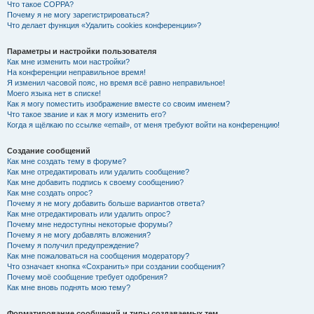
Что такое COPPA?
Почему я не могу зарегистрироваться?
Что делает функция «Удалить cookies конференции»?
Параметры и настройки пользователя
Как мне изменить мои настройки?
На конференции неправильное время!
Я изменил часовой пояс, но время всё равно неправильное!
Моего языка нет в списке!
Как я могу поместить изображение вместе со своим именем?
Что такое звание и как я могу изменить его?
Когда я щёлкаю по ссылке «email», от меня требуют войти на конференцию!
Создание сообщений
Как мне создать тему в форуме?
Как мне отредактировать или удалить сообщение?
Как мне добавить подпись к своему сообщению?
Как мне создать опрос?
Почему я не могу добавить больше вариантов ответа?
Как мне отредактировать или удалить опрос?
Почему мне недоступны некоторые форумы?
Почему я не могу добавлять вложения?
Почему я получил предупреждение?
Как мне пожаловаться на сообщения модератору?
Что означает кнопка «Сохранить» при создании сообщения?
Почему моё сообщение требует одобрения?
Как мне вновь поднять мою тему?
Форматирование сообщений и типы создаваемых тем