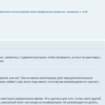
рректного использования и/или юридических вопросов, связанных с этой
но, свяжитесь с администратором, чтобы проверить, не был ли вам закрыт
ек.
щения, или нет. Тем не менее регистрация даёт вам дополнительные
ция займёт у вас всего пару минут, поэтому мы рекомендуем это сделать.
некоторое ограниченное время. Это сделано для того, чтобы никто другой
ть указанный пункт при входе на конференцию. Не рекомендуется делать