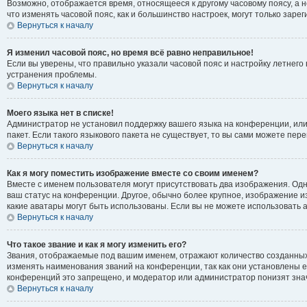
Возможно, отображается время, относящееся к другому часовому поясу, а не 
что изменять часовой пояс, как и большинство настроек, могут только зар
Вернуться к началу
Я изменил часовой пояс, но время всё равно неправильное!
Если вы уверены, что правильно указали часовой пояс и настройку летнег
устранения проблемы.
Вернуться к началу
Моего языка нет в списке!
Администратор не установил поддержку вашего языка на конференции, или
пакет. Если такого языкового пакета не существует, то вы сами можете п
Вернуться к началу
Как я могу поместить изображение вместе со своим именем?
Вместе с именем пользователя могут присутствовать два изображения. Одно
ваш статус на конференции. Другое, обычно более крупное, изображение из
какие аватары могут быть использованы. Если вы не можете использовать
Вернуться к началу
Что такое звание и как я могу изменить его?
Звания, отображаемые под вашим именем, отражают количество созданны
изменять наименования званий на конференции, так как они установлены 
конференций это запрещено, и модератор или администратор понизят зна
Вернуться к началу