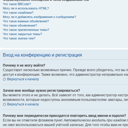
Что такое BBCode?
Могу ли я использовать HTML?
Что такое смайлики?
Могу ли я добавлять изображения к сообщениям?
Что такое важные объявления?
Что такое объявления?
Что такое прилепленные темы?
Что такое закрытые темы?
Что такое значки тем?
Вход на конференцию и регистрация
Почему я не могу войти?
Существует несколько возможных причин. Прежде всего убедитесь, что вы 
доступ к конференции. Также возможно, что администратор неправильно н
Вернуться к началу
Зачем мне вообще нужно регистрироваться?
Вы можете этого и не делать. Всё зависит от того, как администратор на
возможности, которые недоступны анонимным пользователям: аватары, личны
Вернуться к началу
Почему мне периодически приходится повторять ввод имени и пароля?
Если вы не отметили флажком пункт
Автоматически входить при каждом 
не смог воспользоваться вашей учётной записью. Для того чтобы вам не п