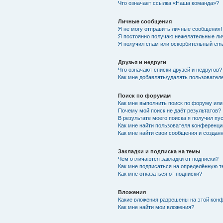
Что означает ссылка «Наша команда»?
Личные сообщения
Я не могу отправить личные сообщения!
Я постоянно получаю нежелательные ли
Я получил спам или оскорбительный emai
Друзья и недруги
Что означают списки друзей и недругов?
Как мне добавлять/удалять пользователе
Поиск по форумам
Как мне выполнить поиск по форуму ил
Почему мой поиск не даёт результатов?
В результате моего поиска я получил пу
Как мне найти пользователя конференци
Как мне найти свои сообщения и созда
Закладки и подписка на темы
Чем отличаются закладки от подписки?
Как мне подписаться на определённую 
Как мне отказаться от подписки?
Вложения
Какие вложения разрешены на этой кон
Как мне найти мои вложения?