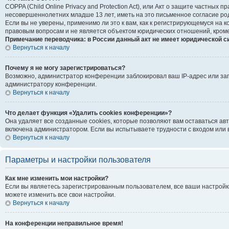
COPPA (Child Online Privacy and Protection Act), или Акт о защите частны
несовершеннолетних младше 13 лет, иметь на это письменное согласие ро
Если вы не уверены, применимо ли это к вам, как к регистрирующемуся на
правовым вопросам и не является объектом юридических отношений, кроме
Примечание переводчика: в России данный акт не имеет юридической с
Вернуться к началу
Почему я не могу зарегистрироваться?
Возможно, администратор конференции заблокировал ваш IP-адрес или зап
администратору конференции.
Вернуться к началу
Что делает функция «Удалить cookies конференции»?
Она удаляет все созданные cookies, которые позволяют вам оставаться ав
включена администратором. Если вы испытываете трудности с входом или 
Вернуться к началу
Параметры и настройки пользователя
Как мне изменить мои настройки?
Если вы являетесь зарегистрированным пользователем, все ваши настройк
можете изменить все свои настройки.
Вернуться к началу
На конференции неправильное время!