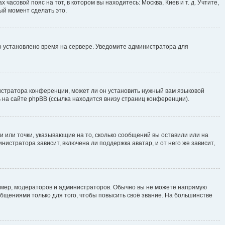
часовой пояс на тот, в котором вы находитесь: Москва, Киев и т. д. Учтите,
ый момент сделать это.
но установлено время на сервере. Уведомите администратора для
истратора конференции, может ли он установить нужный вам языковой
 на сайте phpBB (ссылка находится внизу страниц конференции).
и или точки, указывающие на то, сколько сообщений вы оставили или на
нистратора зависит, включена ли поддержка аватар, и от него же зависит,
мер, модераторов и администраторов. Обычно вы не можете напрямую
щениями только для того, чтобы повысить своё звание. На большинстве