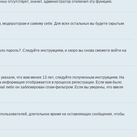
ении
отсутствует, значит, администратор отключил эту функцию.
м, модераторам и самому себе. Для всех остальных вы будете скрытым
ыли пароль?
. Следуйте инструкциям, и скоро вы снова сможете войти на
указали, что вам менее 13 лет, следуйте полученным инструкциям. На
а информация отображается в процессе регистрации. Если вам было
ail либо он заблокирован спам-фильтром. Если вы уверены, что ввели
т пользователей, длительное время не оставляющих сообщения, чтобы