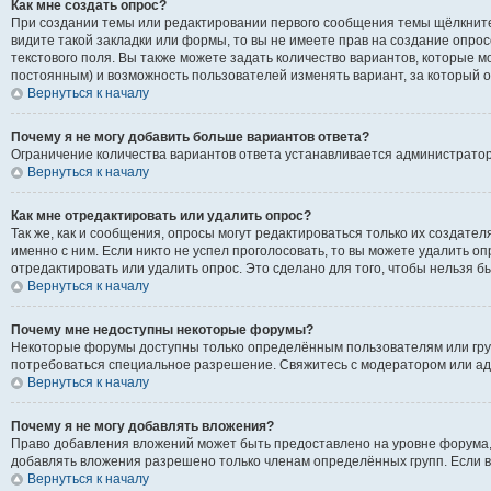
Как мне создать опрос?
При создании темы или редактировании первого сообщения темы щёлкните
видите такой закладки или формы, то вы не имеете прав на создание опрос
текстового поля. Вы также можете задать количество вариантов, которые м
постоянным) и возможность пользователей изменять вариант, за который о
Вернуться к началу
Почему я не могу добавить больше вариантов ответа?
Ограничение количества вариантов ответа устанавливается администрато
Вернуться к началу
Как мне отредактировать или удалить опрос?
Так же, как и сообщения, опросы могут редактироваться только их создат
именно с ним. Если никто не успел проголосовать, то вы можете удалить о
отредактировать или удалить опрос. Это сделано для того, чтобы нельзя б
Вернуться к началу
Почему мне недоступны некоторые форумы?
Некоторые форумы доступны только определённым пользователям или групп
потребоваться специальное разрешение. Свяжитесь с модератором или а
Вернуться к началу
Почему я не могу добавлять вложения?
Право добавления вложений может быть предоставлено на уровне форума,
добавлять вложения разрешено только членам определённых групп. Если в
Вернуться к началу