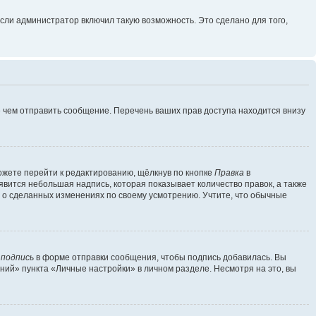
сли администратор включил такую возможность. Это сделано для того,
 чем отправить сообщение. Перечень ваших прав доступа находится внизу
ожете перейти к редактированию, щёлкнув по кнопке
Правка
в
явится небольшая надпись, которая показывает количество правок, а также
ь о сделанных изменениях по своему усмотрению. Учтите, что обычные
 подпись
в форме отправки сообщения, чтобы подпись добавилась. Вы
ий» пункта «Личные настройки» в личном разделе. Несмотря на это, вы