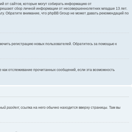
ющий от сайтов, которые могут собирать информацию от
разрешают сбор личной информации от несовершеннолетних младше 13 лет.
ьту. Обратите внимание, что phpBB Group не может давать рекомендаций по
ключить регистрацию новых пользователей. Обратитесь за помощью к
ие как отслеживание прочитанных сообщений, если эта возможность
ный раздел
; ссылка на него обычно находится вверху страницы. Там вы