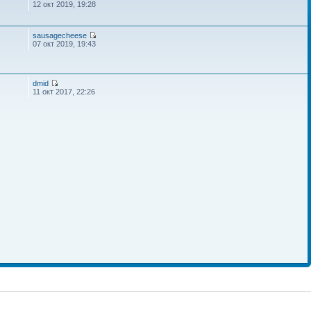
12 окт 2019, 19:28
sausagecheese
07 окт 2019, 19:43
dmid
11 окт 2017, 22:26