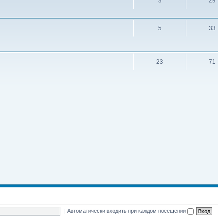
3
29
5
33
23
71
|
Автоматически входить при каждом посещении