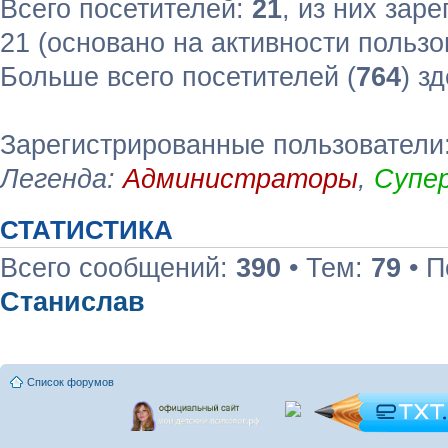
Всего посетителей:
21
, из них зар
21 (основано на активности пользо
Больше всего посетителей (
764
) з
Зарегистрированные пользователи:
Легенда:
Администраторы
,
Супе
СТАТИСТИКА
Всего сообщений:
390
• Тем:
79
• П
Станислав
Список форумов