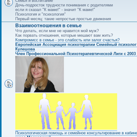
Семья и воспитание
Дочь-подросток трудности понимания с родителями
если я сказал "К маме!" - значит "К маме!"
Психология и "психология"
Первый месяц: такие непростые простые движения
Взаимоотношения в семье
Что делать, если мне не нравится мой муж?
Как порвать отношения, которые мешают вам жить?
Компромисс в семье - это слабость или залог счастья?
Европейская Ассоциация психотерапии Семейный психолог
Кулешова
Член Профессиональной Психотерапевтической Лиги с 2003 
Психологическая помощь и семейное консультирование в кабин