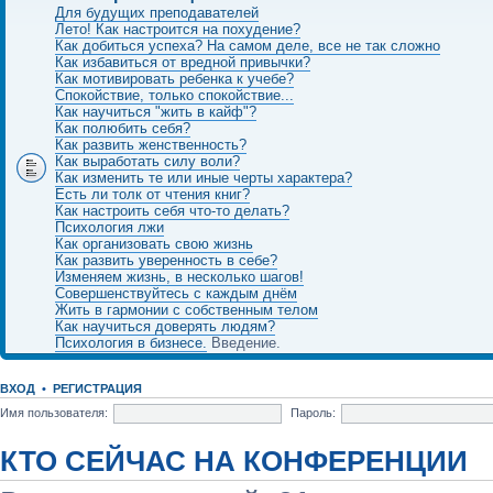
Для будущих преподавателей
Лето! Как настроится на похудение?
Как добиться успеха? На самом деле, все не так сложно
Как избавиться от вредной привычки?
Как мотивировать ребенка к учебе?
Спокойствие, только спокойствие...
Как научиться "жить в кайф"?
Как полюбить себя?
Как развить женственность?
Как выработать силу воли?
Как изменить те или иные черты характера?
Есть ли толк от чтения книг?
Как настроить себя что-то делать?
Психология лжи
Как организовать свою жизнь
Как развить уверенность в себе?
Изменяем жизнь, в несколько шагов!
Совершенствуйтесь с каждым днём
Жить в гармонии с собственным телом
Как научиться доверять людям?
Психология в бизнесе.
Введение.
ВХОД
•
РЕГИСТРАЦИЯ
Имя пользователя:
Пароль:
КТО СЕЙЧАС НА КОНФЕРЕНЦИИ