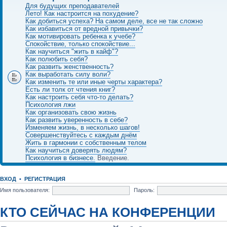
Для будущих преподавателей
Лето! Как настроится на похудение?
Как добиться успеха? На самом деле, все не так сложно
Как избавиться от вредной привычки?
Как мотивировать ребенка к учебе?
Спокойствие, только спокойствие...
Как научиться "жить в кайф"?
Как полюбить себя?
Как развить женственность?
Как выработать силу воли?
Как изменить те или иные черты характера?
Есть ли толк от чтения книг?
Как настроить себя что-то делать?
Психология лжи
Как организовать свою жизнь
Как развить уверенность в себе?
Изменяем жизнь, в несколько шагов!
Совершенствуйтесь с каждым днём
Жить в гармонии с собственным телом
Как научиться доверять людям?
Психология в бизнесе.
Введение.
ВХОД
•
РЕГИСТРАЦИЯ
Имя пользователя:
Пароль:
КТО СЕЙЧАС НА КОНФЕРЕНЦИИ