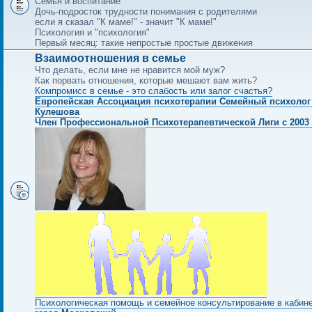
Семья и воспитание
Дочь-подросток трудности понимания с родителями
если я сказал "К маме!" - значит "К маме!"
Психология и "психология"
Первый месяц: такие непростые простые движения
Взаимоотношения в семье
Что делать, если мне не нравится мой муж?
Как порвать отношения, которые мешают вам жить?
Компромисс в семье - это слабость или залог счастья?
Европейская Ассоциация психотерапии Семейный психолог
Кулешова
Член Профессиональной Психотерапевтической Лиги с 2003 
Психологическая помощь и семейное консультирование в кабин