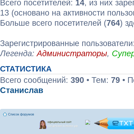
Всего посетителей:
14
, из них зар
13 (основано на активности пользо
Больше всего посетителей (
764
) з
Зарегистрированные пользователи
Легенда:
Администраторы
,
Супе
СТАТИСТИКА
Всего сообщений:
390
• Тем:
79
• П
Станислав
Список форумов