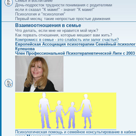
Семья и воспитание
Дочь-подросток трудности понимания с родителями
если я сказал "К маме!" - значит "К маме!"
Психология и "психология"
Первый месяц: такие непростые простые движения
Взаимоотношения в семье
Что делать, если мне не нравится мой муж?
Как порвать отношения, которые мешают вам жить?
Компромисс в семье - это слабость или залог счастья?
Европейская Ассоциация психотерапии Семейный психолог
Кулешова
Член Профессиональной Психотерапевтической Лиги с 2003 
Психологическая помощь и семейное консультирование в кабин