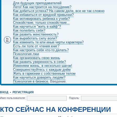
Для будущих преподавателей
Лето! Как настроится на похудение?
Как добиться успеха? На самом деле, все не так сложно
Как избавиться от вредной привычки?
Как мотивировать ребенка к учебе?
Спокойствие, только спокойствие...
Как научиться "жить в кайф"?
Как полюбить себя?
Как развить женственность?
Как выработать силу воли?
Как изменить те или иные черты характера?
Есть ли толк от чтения книг?
Как настроить себя что-то делать?
Психология лжи
Как организовать свою жизнь
Как развить уверенность в себе?
Изменяем жизнь, в несколько шагов!
Совершенствуйтесь с каждым днём
Жить в гармонии с собственным телом
Как научиться доверять людям?
Психология в бизнесе.
Введение.
ВХОД
•
РЕГИСТРАЦИЯ
Имя пользователя:
Пароль:
КТО СЕЙЧАС НА КОНФЕРЕНЦИИ