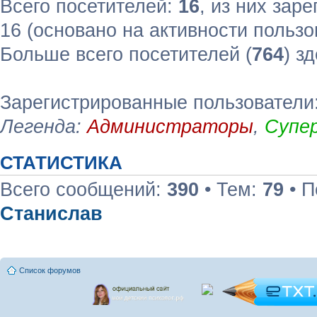
Всего посетителей:
16
, из них зар
16 (основано на активности пользо
Больше всего посетителей (
764
) з
Зарегистрированные пользователи:
Легенда:
Администраторы
,
Супе
СТАТИСТИКА
Всего сообщений:
390
• Тем:
79
• П
Станислав
Список форумов