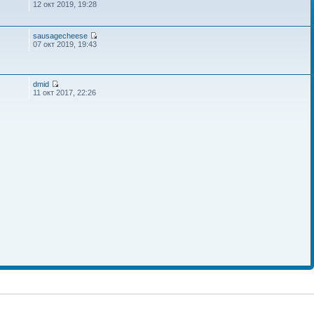
12 окт 2019, 19:28
sausagecheese
07 окт 2019, 19:43
dmid
11 окт 2017, 22:26