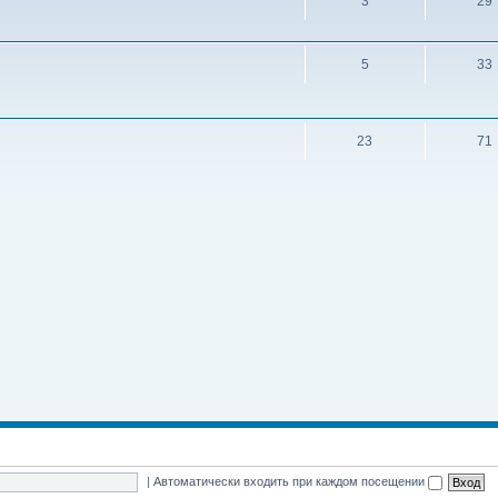
3
29
5
33
23
71
|
Автоматически входить при каждом посещении