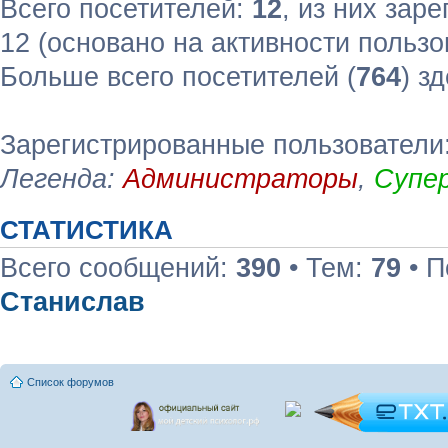
Всего посетителей:
12
, из них зар
12 (основано на активности пользо
Больше всего посетителей (
764
) з
Зарегистрированные пользователи:
Легенда:
Администраторы
,
Супе
СТАТИСТИКА
Всего сообщений:
390
• Тем:
79
• П
Станислав
Список форумов