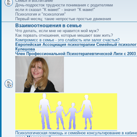
Семья и воспитание
Дочь-подросток трудности понимания с родителями
если я сказал "К маме!" - значит "К маме!"
Психология и "психология"
Первый месяц: такие непростые простые движения
Взаимоотношения в семье
Что делать, если мне не нравится мой муж?
Как порвать отношения, которые мешают вам жить?
Компромисс в семье - это слабость или залог счастья?
Европейская Ассоциация психотерапии Семейный психолог
Кулешова
Член Профессиональной Психотерапевтической Лиги с 2003 
Психологическая помощь и семейное консультирование в кабин