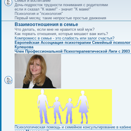
Семья и воспитание
Дочь-подросток трудности понимания с родителями
если я сказал "К маме!" - значит "К маме!"
Психология и "психология"
Первый месяц: такие непростые простые движения
Взаимоотношения в семье
Что делать, если мне не нравится мой муж?
Как порвать отношения, которые мешают вам жить?
Компромисс в семье - это слабость или залог счастья?
Европейская Ассоциация психотерапии Семейный психолог
Кулешова
Член Профессиональной Психотерапевтической Лиги с 2003 
Психологическая помощь и семейное консультирование в кабин