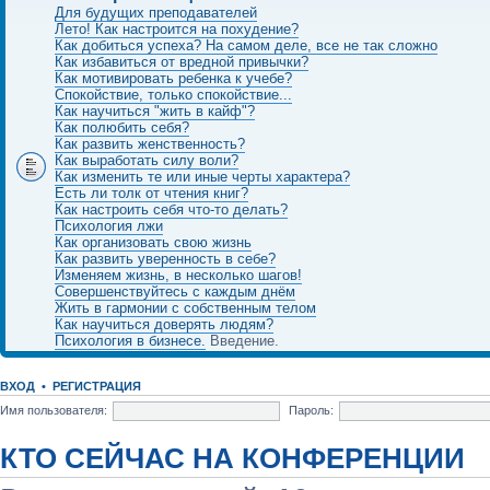
Для будущих преподавателей
Лето! Как настроится на похудение?
Как добиться успеха? На самом деле, все не так сложно
Как избавиться от вредной привычки?
Как мотивировать ребенка к учебе?
Спокойствие, только спокойствие...
Как научиться "жить в кайф"?
Как полюбить себя?
Как развить женственность?
Как выработать силу воли?
Как изменить те или иные черты характера?
Есть ли толк от чтения книг?
Как настроить себя что-то делать?
Психология лжи
Как организовать свою жизнь
Как развить уверенность в себе?
Изменяем жизнь, в несколько шагов!
Совершенствуйтесь с каждым днём
Жить в гармонии с собственным телом
Как научиться доверять людям?
Психология в бизнесе.
Введение.
ВХОД
•
РЕГИСТРАЦИЯ
Имя пользователя:
Пароль:
КТО СЕЙЧАС НА КОНФЕРЕНЦИИ