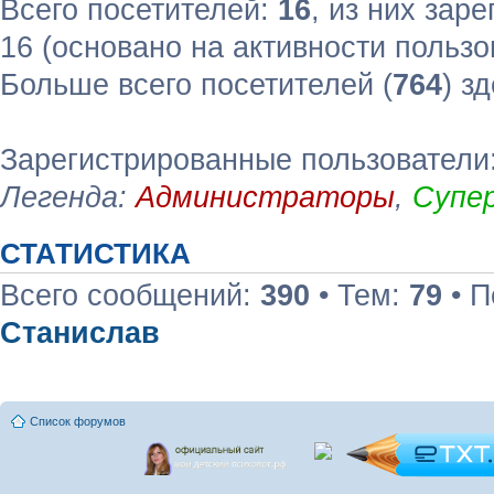
Всего посетителей:
16
, из них зар
16 (основано на активности пользо
Больше всего посетителей (
764
) з
Зарегистрированные пользователи:
Легенда:
Администраторы
,
Супе
СТАТИСТИКА
Всего сообщений:
390
• Тем:
79
• П
Станислав
Список форумов