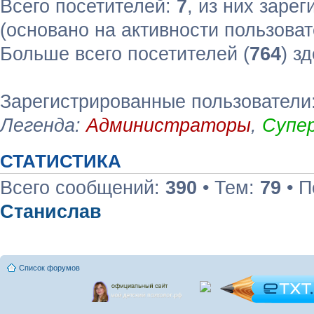
Всего посетителей:
7
, из них зарег
(основано на активности пользоват
Больше всего посетителей (
764
) з
Зарегистрированные пользователи:
Легенда:
Администраторы
,
Супе
СТАТИСТИКА
Всего сообщений:
390
• Тем:
79
• П
Станислав
Список форумов