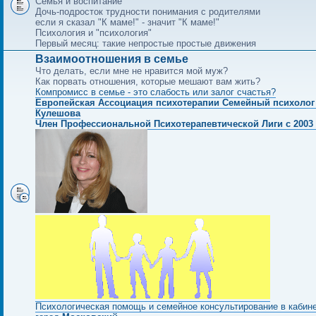
Семья и воспитание
Дочь-подросток трудности понимания с родителями
если я сказал "К маме!" - значит "К маме!"
Психология и "психология"
Первый месяц: такие непростые простые движения
Взаимоотношения в семье
Что делать, если мне не нравится мой муж?
Как порвать отношения, которые мешают вам жить?
Компромисс в семье - это слабость или залог счастья?
Европейская Ассоциация психотерапии Семейный психолог
Кулешова
Член Профессиональной Психотерапевтической Лиги с 2003 
Психологическая помощь и семейное консультирование в кабин