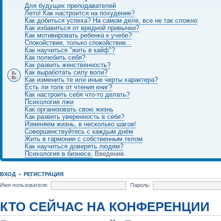
Для будущих преподавателей
Лето! Как настроится на похудение?
Как добиться успеха? На самом деле, все не так сложно
Как избавиться от вредной привычки?
Как мотивировать ребенка к учебе?
Спокойствие, только спокойствие...
Как научиться "жить в кайф"?
Как полюбить себя?
Как развить женственность?
Как выработать силу воли?
Как изменить те или иные черты характера?
Есть ли толк от чтения книг?
Как настроить себя что-то делать?
Психология лжи
Как организовать свою жизнь
Как развить уверенность в себе?
Изменяем жизнь, в несколько шагов!
Совершенствуйтесь с каждым днём
Жить в гармонии с собственным телом
Как научиться доверять людям?
Психология в бизнесе.
Введение.
ВХОД
•
РЕГИСТРАЦИЯ
Имя пользователя:
Пароль:
КТО СЕЙЧАС НА КОНФЕРЕНЦИИ