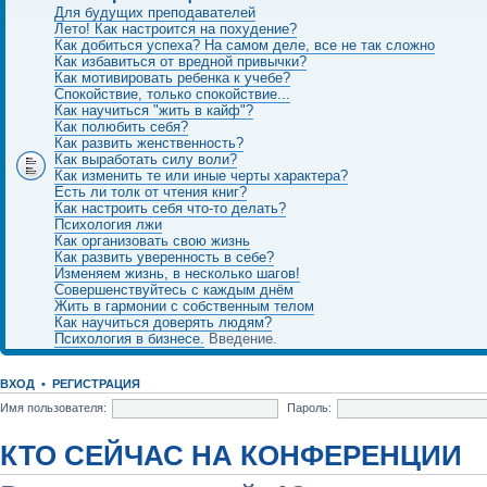
Для будущих преподавателей
Лето! Как настроится на похудение?
Как добиться успеха? На самом деле, все не так сложно
Как избавиться от вредной привычки?
Как мотивировать ребенка к учебе?
Спокойствие, только спокойствие...
Как научиться "жить в кайф"?
Как полюбить себя?
Как развить женственность?
Как выработать силу воли?
Как изменить те или иные черты характера?
Есть ли толк от чтения книг?
Как настроить себя что-то делать?
Психология лжи
Как организовать свою жизнь
Как развить уверенность в себе?
Изменяем жизнь, в несколько шагов!
Совершенствуйтесь с каждым днём
Жить в гармонии с собственным телом
Как научиться доверять людям?
Психология в бизнесе.
Введение.
ВХОД
•
РЕГИСТРАЦИЯ
Имя пользователя:
Пароль:
КТО СЕЙЧАС НА КОНФЕРЕНЦИИ