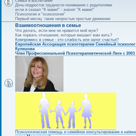
Семья и воспитание
Дочь-подросток трудности понимания с родителями
если я сказал "К маме!" - значит "К маме!"
Психология и "психология"
Первый месяц: такие непростые простые движения
Взаимоотношения в семье
Что делать, если мне не нравится мой муж?
Как порвать отношения, которые мешают вам жить?
Компромисс в семье - это слабость или залог счастья?
Европейская Ассоциация психотерапии Семейный психолог
Кулешова
Член Профессиональной Психотерапевтической Лиги с 2003 
Психологическая помощь и семейное консультирование в кабин