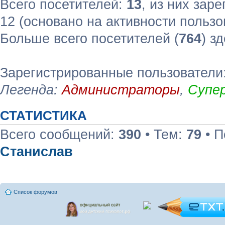
Всего посетителей:
13
, из них зар
12 (основано на активности пользо
Больше всего посетителей (
764
) з
Зарегистрированные пользователи
Легенда:
Администраторы
,
Супе
СТАТИСТИКА
Всего сообщений:
390
• Тем:
79
• П
Станислав
Список форумов