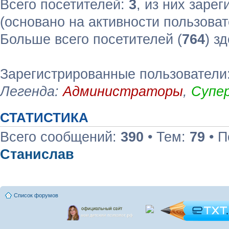
Всего посетителей:
3
, из них зарег
(основано на активности пользоват
Больше всего посетителей (
764
) з
Зарегистрированные пользователи:
Легенда:
Администраторы
,
Супе
СТАТИСТИКА
Всего сообщений:
390
• Тем:
79
• П
Станислав
Список форумов