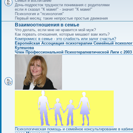
Семья и воспитание
Дочь-подросток трудности понимания с родителями
если я сказал "К маме!" - значит "К маме!"
Психология и "психология"
Первый месяц: такие непростые простые движения
Взаимоотношения в семье
Что делать, если мне не нравится мой муж?
Как порвать отношения, которые мешают вам жить?
Компромисс в семье - это слабость или залог счастья?
Европейская Ассоциация психотерапии Семейный психолог
Кулешова
Член Профессиональной Психотерапевтической Лиги с 2003 
Психологическая помощь и семейное консультирование в кабин