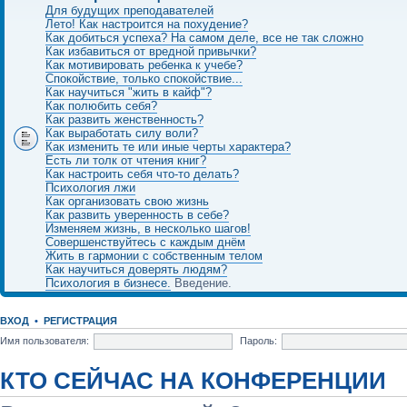
Для будущих преподавателей
Лето! Как настроится на похудение?
Как добиться успеха? На самом деле, все не так сложно
Как избавиться от вредной привычки?
Как мотивировать ребенка к учебе?
Спокойствие, только спокойствие...
Как научиться "жить в кайф"?
Как полюбить себя?
Как развить женственность?
Как выработать силу воли?
Как изменить те или иные черты характера?
Есть ли толк от чтения книг?
Как настроить себя что-то делать?
Психология лжи
Как организовать свою жизнь
Как развить уверенность в себе?
Изменяем жизнь, в несколько шагов!
Совершенствуйтесь с каждым днём
Жить в гармонии с собственным телом
Как научиться доверять людям?
Психология в бизнесе.
Введение.
ВХОД
•
РЕГИСТРАЦИЯ
Имя пользователя:
Пароль:
КТО СЕЙЧАС НА КОНФЕРЕНЦИИ