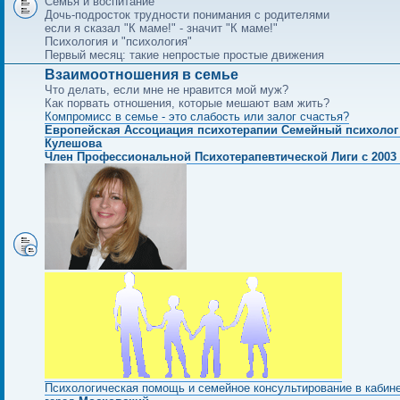
Семья и воспитание
Дочь-подросток трудности понимания с родителями
если я сказал "К маме!" - значит "К маме!"
Психология и "психология"
Первый месяц: такие непростые простые движения
Взаимоотношения в семье
Что делать, если мне не нравится мой муж?
Как порвать отношения, которые мешают вам жить?
Компромисс в семье - это слабость или залог счастья?
Европейская Ассоциация психотерапии Семейный психолог
Кулешова
Член Профессиональной Психотерапевтической Лиги с 2003 
Психологическая помощь и семейное консультирование в кабин