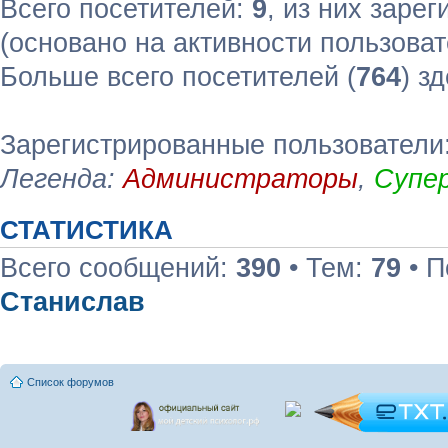
Всего посетителей:
9
, из них зарег
(основано на активности пользоват
Больше всего посетителей (
764
) з
Зарегистрированные пользователи:
Легенда:
Администраторы
,
Супе
СТАТИСТИКА
Всего сообщений:
390
• Тем:
79
• П
Станислав
Список форумов