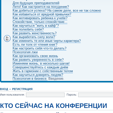
Для будущих преподавателей
Лето! Как настроится на похудение?
Как добиться успеха? На самом деле, все не так сложно
Как избавиться от вредной привычки?
Как мотивировать ребенка к учебе?
Спокойствие, только спокойствие...
Как научиться "жить в кайф"?
Как полюбить себя?
Как развить женственность?
Как выработать силу воли?
Как изменить те или иные черты характера?
Есть ли толк от чтения книг?
Как настроить себя что-то делать?
Психология лжи
Как организовать свою жизнь
Как развить уверенность в себе?
Изменяем жизнь, в несколько шагов!
Совершенствуйтесь с каждым днём
Жить в гармонии с собственным телом
Как научиться доверять людям?
Психология в бизнесе.
Введение.
ВХОД
•
РЕГИСТРАЦИЯ
Имя пользователя:
Пароль:
КТО СЕЙЧАС НА КОНФЕРЕНЦИИ