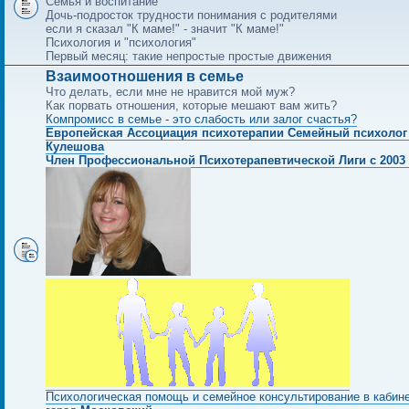
Семья и воспитание
Дочь-подросток трудности понимания с родителями
если я сказал "К маме!" - значит "К маме!"
Психология и "психология"
Первый месяц: такие непростые простые движения
Взаимоотношения в семье
Что делать, если мне не нравится мой муж?
Как порвать отношения, которые мешают вам жить?
Компромисс в семье - это слабость или залог счастья?
Европейская Ассоциация психотерапии Семейный психолог
Кулешова
Член Профессиональной Психотерапевтической Лиги с 2003 
Психологическая помощь и семейное консультирование в кабин