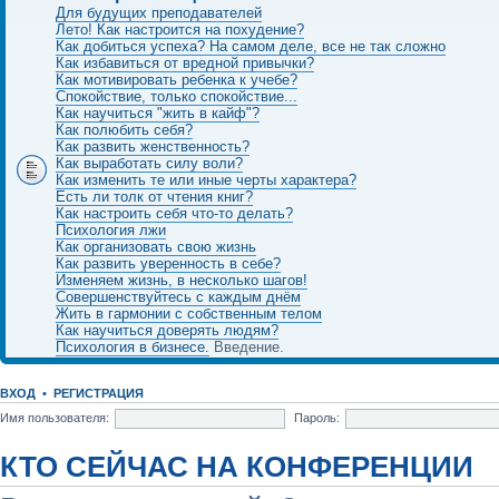
Для будущих преподавателей
Лето! Как настроится на похудение?
Как добиться успеха? На самом деле, все не так сложно
Как избавиться от вредной привычки?
Как мотивировать ребенка к учебе?
Спокойствие, только спокойствие...
Как научиться "жить в кайф"?
Как полюбить себя?
Как развить женственность?
Как выработать силу воли?
Как изменить те или иные черты характера?
Есть ли толк от чтения книг?
Как настроить себя что-то делать?
Психология лжи
Как организовать свою жизнь
Как развить уверенность в себе?
Изменяем жизнь, в несколько шагов!
Совершенствуйтесь с каждым днём
Жить в гармонии с собственным телом
Как научиться доверять людям?
Психология в бизнесе.
Введение.
ВХОД
•
РЕГИСТРАЦИЯ
Имя пользователя:
Пароль:
КТО СЕЙЧАС НА КОНФЕРЕНЦИИ