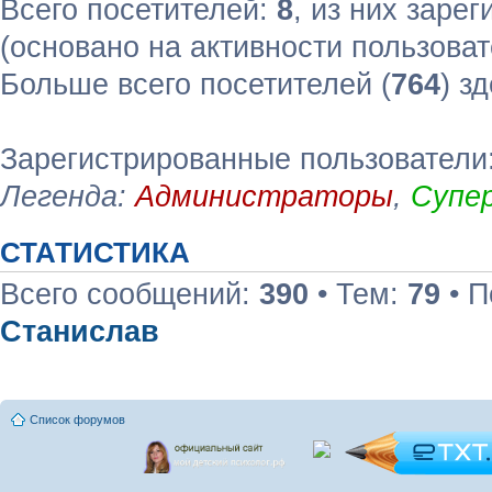
Всего посетителей:
8
, из них зарег
(основано на активности пользоват
Больше всего посетителей (
764
) з
Зарегистрированные пользователи:
Легенда:
Администраторы
,
Супе
СТАТИСТИКА
Всего сообщений:
390
• Тем:
79
• П
Станислав
Список форумов