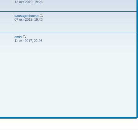
12 окт 2019, 19:28
sausagecheese
07 окт 2019, 19:43
dmid
11 окт 2017, 22:26