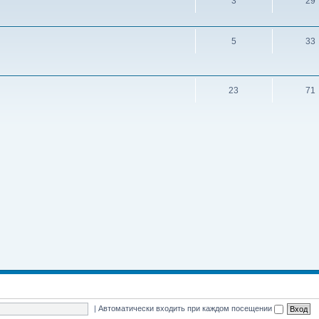
3
29
5
33
23
71
|
Автоматически входить при каждом посещении