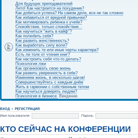
Для будущих преподавателей
Лето! Как настроится на похудение?
Как добиться успеха? На самом деле, все не так сложно
Как избавиться от вредной привычки?
Как мотивировать ребенка к учебе?
Спокойствие, только спокойствие...
Как научиться "жить в кайф"?
Как полюбить себя?
Как развить женственность?
Как выработать силу воли?
Как изменить те или иные черты характера?
Есть ли толк от чтения книг?
Как настроить себя что-то делать?
Психология лжи
Как организовать свою жизнь
Как развить уверенность в себе?
Изменяем жизнь, в несколько шагов!
Совершенствуйтесь с каждым днём
Жить в гармонии с собственным телом
Как научиться доверять людям?
Психология в бизнесе.
Введение.
ВХОД
•
РЕГИСТРАЦИЯ
Имя пользователя:
Пароль:
КТО СЕЙЧАС НА КОНФЕРЕНЦИИ