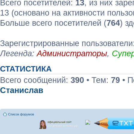
Всего посетителей:
13
, из них зар
13 (основано на активности пользо
Больше всего посетителей (
764
) з
Зарегистрированные пользователи:
Легенда:
Администраторы
,
Супе
СТАТИСТИКА
Всего сообщений:
390
• Тем:
79
• П
Станислав
Список форумов