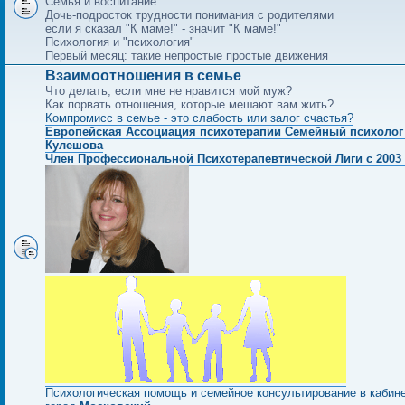
Семья и воспитание
Дочь-подросток трудности понимания с родителями
если я сказал "К маме!" - значит "К маме!"
Психология и "психология"
Первый месяц: такие непростые простые движения
Взаимоотношения в семье
Что делать, если мне не нравится мой муж?
Как порвать отношения, которые мешают вам жить?
Компромисс в семье - это слабость или залог счастья?
Европейская Ассоциация психотерапии Семейный психолог
Кулешова
Член Профессиональной Психотерапевтической Лиги с 2003 
Психологическая помощь и семейное консультирование в кабин