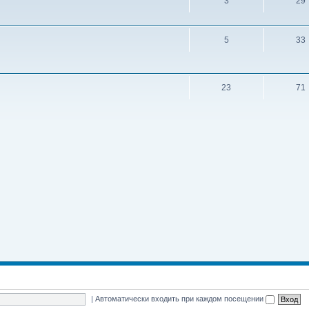
3
29
5
33
23
71
|
Автоматически входить при каждом посещении