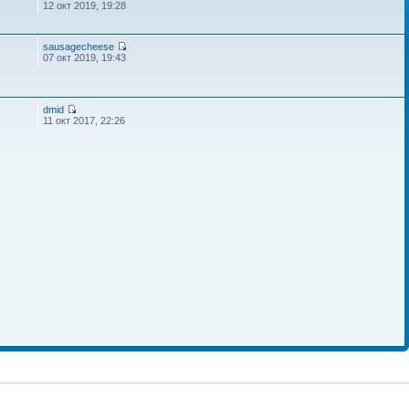
12 окт 2019, 19:28
sausagecheese
07 окт 2019, 19:43
dmid
11 окт 2017, 22:26