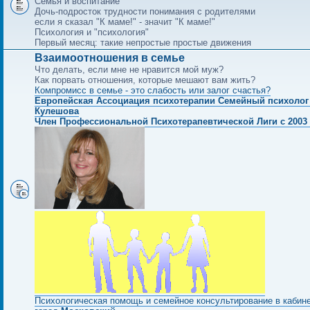
Семья и воспитание
Дочь-подросток трудности понимания с родителями
если я сказал "К маме!" - значит "К маме!"
Психология и "психология"
Первый месяц: такие непростые простые движения
Взаимоотношения в семье
Что делать, если мне не нравится мой муж?
Как порвать отношения, которые мешают вам жить?
Компромисс в семье - это слабость или залог счастья?
Европейская Ассоциация психотерапии Семейный психолог
Кулешова
Член Профессиональной Психотерапевтической Лиги с 2003 
Психологическая помощь и семейное консультирование в кабин