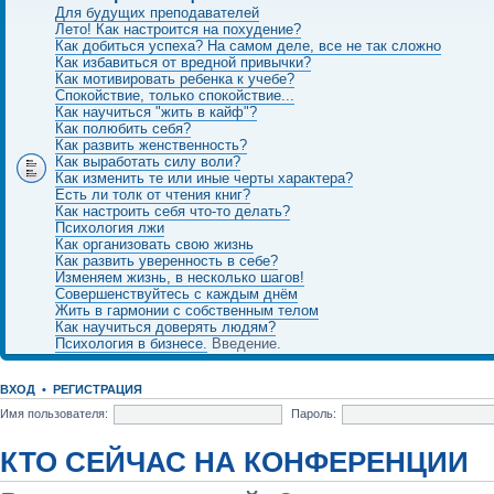
Для будущих преподавателей
Лето! Как настроится на похудение?
Как добиться успеха? На самом деле, все не так сложно
Как избавиться от вредной привычки?
Как мотивировать ребенка к учебе?
Спокойствие, только спокойствие...
Как научиться "жить в кайф"?
Как полюбить себя?
Как развить женственность?
Как выработать силу воли?
Как изменить те или иные черты характера?
Есть ли толк от чтения книг?
Как настроить себя что-то делать?
Психология лжи
Как организовать свою жизнь
Как развить уверенность в себе?
Изменяем жизнь, в несколько шагов!
Совершенствуйтесь с каждым днём
Жить в гармонии с собственным телом
Как научиться доверять людям?
Психология в бизнесе.
Введение.
ВХОД
•
РЕГИСТРАЦИЯ
Имя пользователя:
Пароль:
КТО СЕЙЧАС НА КОНФЕРЕНЦИИ