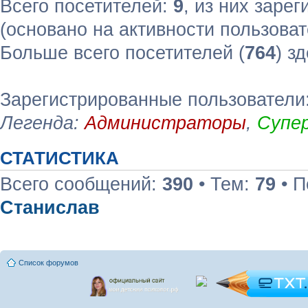
Всего посетителей:
9
, из них зарег
(основано на активности пользоват
Больше всего посетителей (
764
) з
Зарегистрированные пользователи:
Легенда:
Администраторы
,
Супе
СТАТИСТИКА
Всего сообщений:
390
• Тем:
79
• П
Станислав
Список форумов