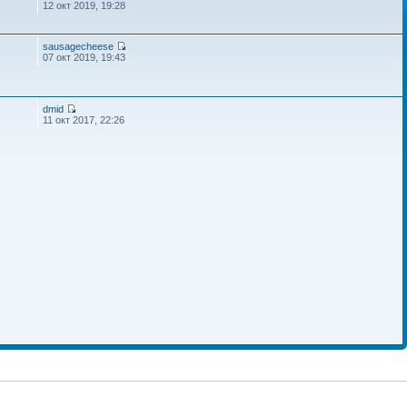
12 окт 2019, 19:28
sausagecheese
07 окт 2019, 19:43
dmid
11 окт 2017, 22:26