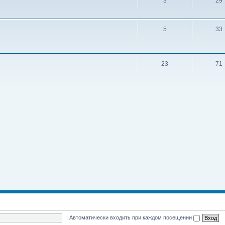
3
29
5
33
23
71
|
Автоматически входить при каждом посещении