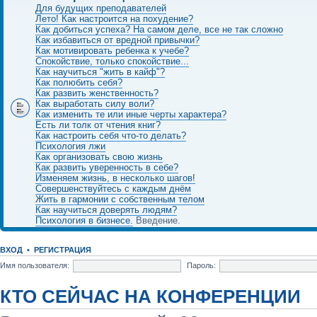
Для будущих преподавателей
Лето! Как настроится на похудение?
Как добиться успеха? На самом деле, все не так сложно
Как избавиться от вредной привычки?
Как мотивировать ребенка к учебе?
Спокойствие, только спокойствие...
Как научиться "жить в кайф"?
Как полюбить себя?
Как развить женственность?
Как выработать силу воли?
Как изменить те или иные черты характера?
Есть ли толк от чтения книг?
Как настроить себя что-то делать?
Психология лжи
Как организовать свою жизнь
Как развить уверенность в себе?
Изменяем жизнь, в несколько шагов!
Совершенствуйтесь с каждым днём
Жить в гармонии с собственным телом
Как научиться доверять людям?
Психология в бизнесе.
Введение.
ВХОД
•
РЕГИСТРАЦИЯ
Имя пользователя:
Пароль:
КТО СЕЙЧАС НА КОНФЕРЕНЦИИ