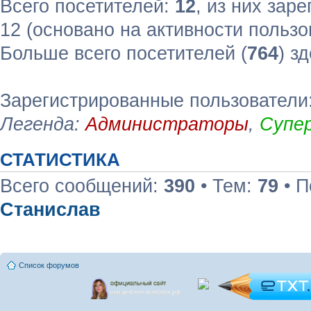
Всего посетителей:
12
, из них зар
12 (основано на активности пользо
Больше всего посетителей (
764
) з
Зарегистрированные пользователи:
Легенда:
Администраторы
,
Супе
СТАТИСТИКА
Всего сообщений:
390
• Тем:
79
• П
Станислав
Список форумов