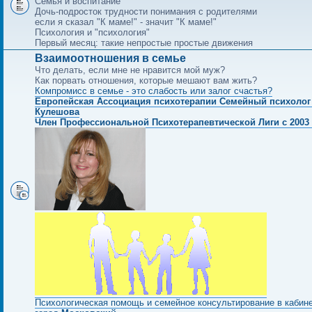
Семья и воспитание
Дочь-подросток трудности понимания с родителями
если я сказал "К маме!" - значит "К маме!"
Психология и "психология"
Первый месяц: такие непростые простые движения
Взаимоотношения в семье
Что делать, если мне не нравится мой муж?
Как порвать отношения, которые мешают вам жить?
Компромисс в семье - это слабость или залог счастья?
Европейская Ассоциация психотерапии Семейный психолог
Кулешова
Член Профессиональной Психотерапевтической Лиги с 2003 
Психологическая помощь и семейное консультирование в кабин