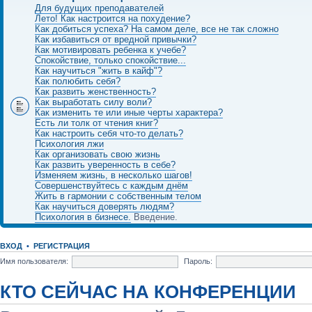
Для будущих преподавателей
Лето! Как настроится на похудение?
Как добиться успеха? На самом деле, все не так сложно
Как избавиться от вредной привычки?
Как мотивировать ребенка к учебе?
Спокойствие, только спокойствие...
Как научиться "жить в кайф"?
Как полюбить себя?
Как развить женственность?
Как выработать силу воли?
Как изменить те или иные черты характера?
Есть ли толк от чтения книг?
Как настроить себя что-то делать?
Психология лжи
Как организовать свою жизнь
Как развить уверенность в себе?
Изменяем жизнь, в несколько шагов!
Совершенствуйтесь с каждым днём
Жить в гармонии с собственным телом
Как научиться доверять людям?
Психология в бизнесе.
Введение.
ВХОД
•
РЕГИСТРАЦИЯ
Имя пользователя:
Пароль:
КТО СЕЙЧАС НА КОНФЕРЕНЦИИ