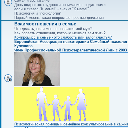
Семья и воспитание
Дочь-подросток трудности понимания с родителями
если я сказал "К маме!" - значит "К маме!"
Психология и "психология"
Первый месяц: такие непростые простые движения
Взаимоотношения в семье
Что делать, если мне не нравится мой муж?
Как порвать отношения, которые мешают вам жить?
Компромисс в семье - это слабость или залог счастья?
Европейская Ассоциация психотерапии Семейный психолог
Кулешова
Член Профессиональной Психотерапевтической Лиги с 2003 
Психологическая помощь и семейное консультирование в кабин