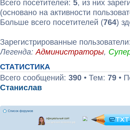
Всего посетителей:
5
, из них зарег
(основано на активности пользоват
Больше всего посетителей (
764
) з
Зарегистрированные пользователи:
Легенда:
Администраторы
,
Супе
СТАТИСТИКА
Всего сообщений:
390
• Тем:
79
• П
Станислав
Список форумов