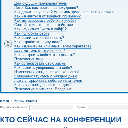
Для будущих преподавателей
Лето! Как настроится на похудение?
Как добиться успеха? На самом деле, все не так сложно
Как избавиться от вредной привычки?
Как мотивировать ребенка к учебе?
Спокойствие, только спокойствие...
Как научиться "жить в кайф"?
Как полюбить себя?
Как развить женственность?
Как выработать силу воли?
Как изменить те или иные черты характера?
Есть ли толк от чтения книг?
Как настроить себя что-то делать?
Психология лжи
Как организовать свою жизнь
Как развить уверенность в себе?
Изменяем жизнь, в несколько шагов!
Совершенствуйтесь с каждым днём
Жить в гармонии с собственным телом
Как научиться доверять людям?
Психология в бизнесе.
Введение.
ВХОД
•
РЕГИСТРАЦИЯ
Имя пользователя:
Пароль:
КТО СЕЙЧАС НА КОНФЕРЕНЦИИ