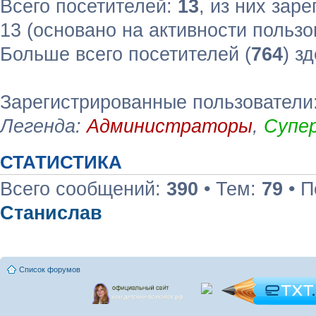
Всего посетителей:
13
, из них зар
13 (основано на активности пользо
Больше всего посетителей (
764
) з
Зарегистрированные пользователи:
Легенда:
Администраторы
,
Супе
СТАТИСТИКА
Всего сообщений:
390
• Тем:
79
• П
Станислав
Список форумов