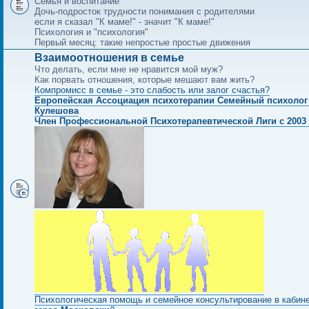
Семья и воспитание
Дочь-подросток трудности понимания с родителями
если я сказал "К маме!" - значит "К маме!"
Психология и "психология"
Первый месяц: такие непростые простые движения
Взаимоотношения в семье
Что делать, если мне не нравится мой муж?
Как порвать отношения, которые мешают вам жить?
Компромисс в семье - это слабость или залог счастья?
Европейская Ассоциация психотерапии Семейный психолог
Кулешова
Член Профессиональной Психотерапевтической Лиги с 2003 
Психологическая помощь и семейное консультирование в кабин