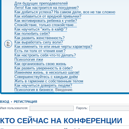
Для будущих преподавателей
Лето! Как настроится на похудение?
Как добиться успеха? На самом деле, все не так сложно
Как избавиться от вредной привычки?
Как мотивировать ребенка к учебе?
Спокойствие, только спокойствие...
Как научиться "жить в кайф"?
Как полюбить себя?
Как развить женственность?
Как выработать силу воли?
Как изменить те или иные черты характера?
Есть ли толк от чтения книг?
Как настроить себя что-то делать?
Психология лжи
Как организовать свою жизнь
Как развить уверенность в себе?
Изменяем жизнь, в несколько шагов!
Совершенствуйтесь с каждым днём
Жить в гармонии с собственным телом
Как научиться доверять людям?
Психология в бизнесе.
Введение.
ВХОД
•
РЕГИСТРАЦИЯ
Имя пользователя:
Пароль:
КТО СЕЙЧАС НА КОНФЕРЕНЦИИ