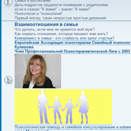
Семья и воспитание
Дочь-подросток трудности понимания с родителями
если я сказал "К маме!" - значит "К маме!"
Психология и "психология"
Первый месяц: такие непростые простые движения
Взаимоотношения в семье
Что делать, если мне не нравится мой муж?
Как порвать отношения, которые мешают вам жить?
Компромисс в семье - это слабость или залог счастья?
Европейская Ассоциация психотерапии Семейный психолог
Кулешова
Член Профессиональной Психотерапевтической Лиги с 2003 
Психологическая помощь и семейное консультирование в кабин