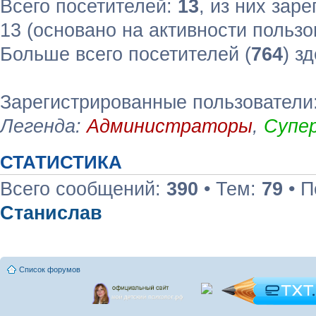
Всего посетителей:
13
, из них зар
13 (основано на активности пользо
Больше всего посетителей (
764
) з
Зарегистрированные пользователи:
Легенда:
Администраторы
,
Супе
СТАТИСТИКА
Всего сообщений:
390
• Тем:
79
• П
Станислав
Список форумов