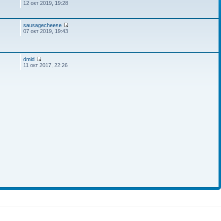
12 окт 2019, 19:28
sausagecheese
07 окт 2019, 19:43
dmid
11 окт 2017, 22:26