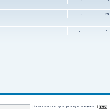
3
29
5
33
23
71
|
Автоматически входить при каждом посещении