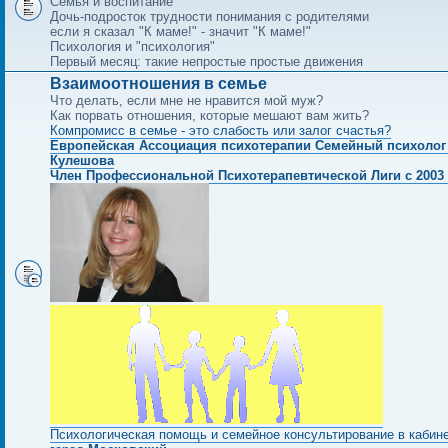
Семья и воспитание
Дочь-подросток трудности понимания с родителями
если я сказал "К маме!" - значит "К маме!"
Психология и "психология"
Первый месяц: такие непростые простые движения
Взаимоотношения в семье
Что делать, если мне не нравится мой муж?
Как порвать отношения, которые мешают вам жить?
Компромисс в семье - это слабость или залог счастья?
Европейская Ассоциация психотерапии Семейный психолог
Кулешова
Член Профессиональной Психотерапевтической Лиги с 2003 
Психологическая помощь и семейное консультирование в кабин