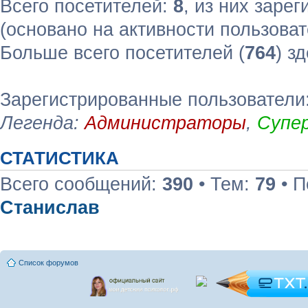
Всего посетителей:
8
, из них зарег
(основано на активности пользоват
Больше всего посетителей (
764
) з
Зарегистрированные пользователи:
Легенда:
Администраторы
,
Супе
СТАТИСТИКА
Всего сообщений:
390
• Тем:
79
• П
Станислав
Список форумов