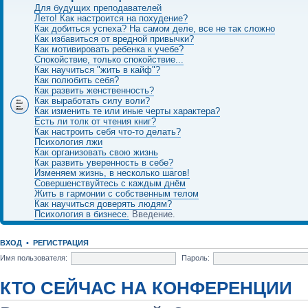
Для будущих преподавателей
Лето! Как настроится на похудение?
Как добиться успеха? На самом деле, все не так сложно
Как избавиться от вредной привычки?
Как мотивировать ребенка к учебе?
Спокойствие, только спокойствие...
Как научиться "жить в кайф"?
Как полюбить себя?
Как развить женственность?
Как выработать силу воли?
Как изменить те или иные черты характера?
Есть ли толк от чтения книг?
Как настроить себя что-то делать?
Психология лжи
Как организовать свою жизнь
Как развить уверенность в себе?
Изменяем жизнь, в несколько шагов!
Совершенствуйтесь с каждым днём
Жить в гармонии с собственным телом
Как научиться доверять людям?
Психология в бизнесе.
Введение.
ВХОД
•
РЕГИСТРАЦИЯ
Имя пользователя:
Пароль:
КТО СЕЙЧАС НА КОНФЕРЕНЦИИ