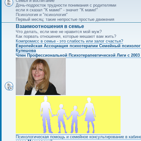
Семья и воспитание
Дочь-подросток трудности понимания с родителями
если я сказал "К маме!" - значит "К маме!"
Психология и "психология"
Первый месяц: такие непростые простые движения
Взаимоотношения в семье
Что делать, если мне не нравится мой муж?
Как порвать отношения, которые мешают вам жить?
Компромисс в семье - это слабость или залог счастья?
Европейская Ассоциация психотерапии Семейный психолог
Кулешова
Член Профессиональной Психотерапевтической Лиги с 2003 
Психологическая помощь и семейное консультирование в кабин