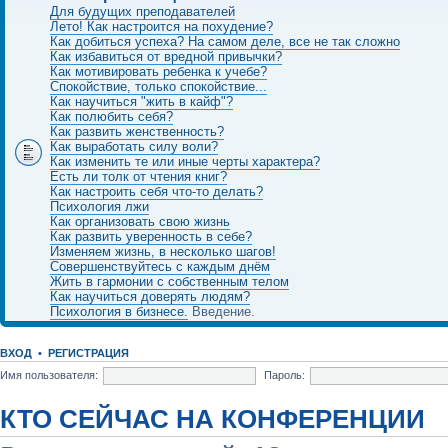
Для будущих преподавателей
Лето! Как настроится на похудение?
Как добиться успеха? На самом деле, все не так сложно
Как избавиться от вредной привычки?
Как мотивировать ребенка к учебе?
Спокойствие, только спокойствие...
Как научиться "жить в кайф"?
Как полюбить себя?
Как развить женственность?
Как выработать силу воли?
Как изменить те или иные черты характера?
Есть ли толк от чтения книг?
Как настроить себя что-то делать?
Психология лжи
Как организовать свою жизнь
Как развить уверенность в себе?
Изменяем жизнь, в несколько шагов!
Совершенствуйтесь с каждым днём
Жить в гармонии с собственным телом
Как научиться доверять людям?
Психология в бизнесе.
Введение.
ВХОД
•
РЕГИСТРАЦИЯ
Имя пользователя:
Пароль:
КТО СЕЙЧАС НА КОНФЕРЕНЦИИ