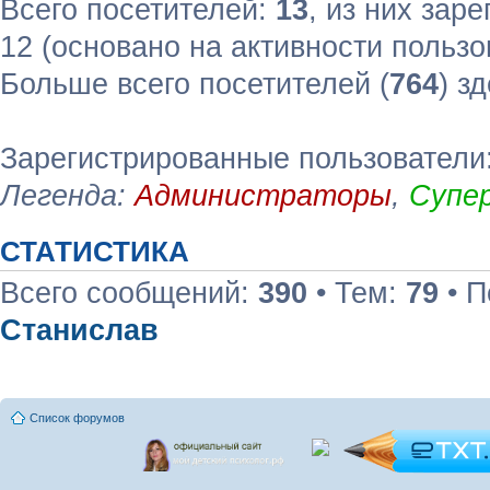
Всего посетителей:
13
, из них зар
12 (основано на активности пользо
Больше всего посетителей (
764
) з
Зарегистрированные пользователи
Легенда:
Администраторы
,
Супе
СТАТИСТИКА
Всего сообщений:
390
• Тем:
79
• П
Станислав
Список форумов